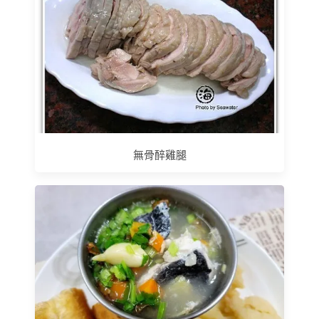
無骨醉雞腿