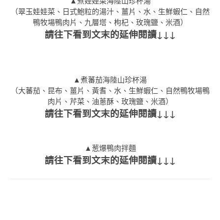
▲煮娃娃菜海陸山珍杯湯
（翠玉娃娃菜、日式鮑粒的湯汁、薑片、水、生鮮蝦仁、自然
鴨牧場鴨肉片、九層塔、枸杞、玫瑰鹽、米酒）
請往下看到文末的延伸閱讀↓↓↓
▲煮蕃茄海陸山珍杯湯
（大蕃茄、昆布、薑片、黃耆、水、生鮮蝦仁、自然鴨牧場鴨
肉片、芹菜、油蔥酥、玫瑰鹽、米酒）
請往下看到文末的延伸閱讀↓↓↓
▲葱爆鴨肉拌麵
請往下看到文末的延伸閱讀↓↓↓