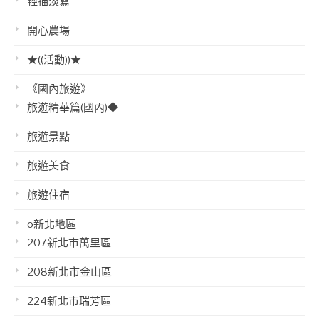
輕描淡寫
開心農場
★((活動))★
《國內旅遊》
旅遊精華篇(國內)◆
旅遊景點
旅遊美食
旅遊住宿
o新北地區
207新北市萬里區
208新北市金山區
224新北市瑞芳區