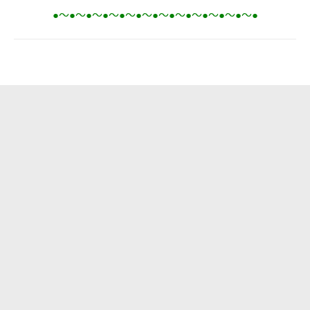
●～●～●～●～●～●～●～●～●～●～●～●～●