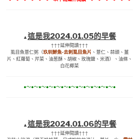
這是我2024.01.05的早餐
▲
↑↑↑延伸閱讀↑↑↑
虱目魚薏仁粥（
玖玔鮮魚-去刺虱目魚片
、薏仁、蒜頭、薑
片、紅蘿蔔、芹菜、油葱酥、胡椒、玫瑰鹽、米酒）、油條、
白花椰菜
●～●～●～●～●～●～●～●～●～●～●～●～●
這是我2024.01.06的早餐
▲
↑↑↑延伸閱讀↑↑↑