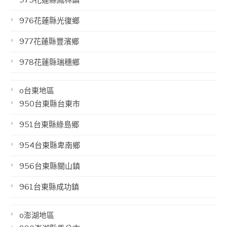
975花蓮縣鳳林鎮
976花蓮縣光復鄉
977花蓮縣豐濱鄉
978花蓮縣瑞穗鄉
o台東地區
950台東縣台東市
951台東縣綠島鄉
954台東縣卑南鄉
956台東縣關山鎮
961台東縣成功鎮
o澎湖地區