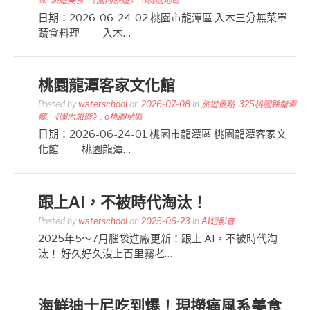
鄉
,
旅遊美食
,
《國內旅遊》
,
o桃園地區
日期：2026-06-24-02 桃園市龍潭區 入木三分無菜單
蔬食料理 入木…
桃園龍潭客家文化館
Posted by
waterschool
on
2026-07-08
in
旅遊景點
,
325桃園縣龍潭
鄉
,
《國內旅遊》
,
o桃園地區
日期：2026-06-24-01 桃園市龍潭區 桃園龍潭客家文
化館 桃園龍潭…
跟上AI，不被時代淘汰！
Posted by
waterschool
on
2025-06-23
in
AI短影音
2025年5～7月腦袋進廠更新：跟上 AI，不被時代淘
汰！ 好久好久沒上百里霧老…
海鮮迪士尼吃到爆！現撈痛風系美食