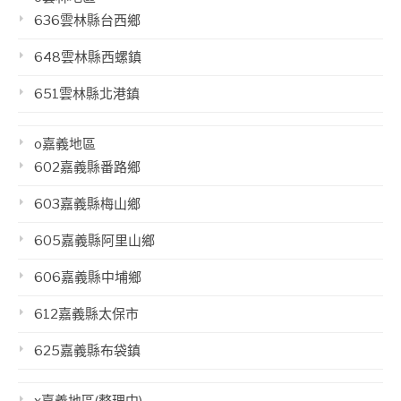
636雲林縣台西鄉
648雲林縣西螺鎮
651雲林縣北港鎮
o嘉義地區
602嘉義縣番路鄉
603嘉義縣梅山鄉
605嘉義縣阿里山鄉
606嘉義縣中埔鄉
612嘉義縣太保市
625嘉義縣布袋鎮