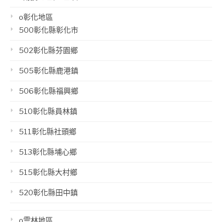
o彰化地區
500彰化縣彰化市
502彰化縣芬園鄉
505彰化縣鹿港鎮
506彰化縣福興鄉
510彰化縣員林鎮
511彰化縣社頭鄉
513彰化縣埔心鄉
515彰化縣大村鄉
520彰化縣田中鎮
o雲林地區