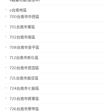
x嘉義地區(整理中)
o台南地區
700台南市中西區
701台南市東區
702台南市南區
708台南市安平區
712台南市新化區
720台南市官田區
721台南市麻豆區
724台南市七股區
725台南市將軍區
726台南市學甲區