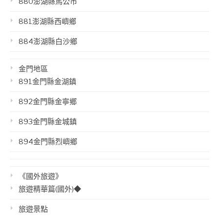
880澎湖縣馬公市
881澎湖縣西嶼鄉
884澎湖縣白沙鄉
金門地區
891金門縣金湖鎮
892金門縣金寧鄉
893金門縣金城鎮
894金門縣烈嶼鄉
《國外旅遊》
旅遊精華篇(國外)◆
旅遊景點