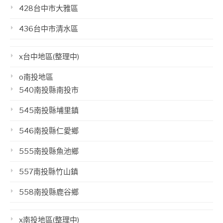
428台中市大雅區
436台中市清水區
x台中地區(整理中)
o南投地區
540南投縣南投市
545南投縣埔里鎮
546南投縣仁愛鄉
555南投縣魚池鄉
557南投縣竹山鎮
558南投縣鹿谷鄉
x南投地區(整理中)