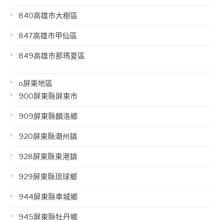
840高雄市大樹區
847高雄市甲仙區
849高雄市那瑪夏區
o屏東地區
900屏東縣屏東市
909屏東縣麟洛鄉
920屏東縣潮州鎮
928屏東縣東港鎮
929屏東縣琉球鄉
944屏東縣車城鄉
945屏東縣牡丹鄉