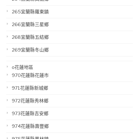
265宜蘭縣羅東鎮
266宜蘭縣三星鄉
268宜蘭縣五結鄉
269宜蘭縣冬山鄉
o花蓮地區
970花蓮縣花蓮市
971花蓮縣新城鄉
972花蓮縣秀林鄉
973花蓮縣吉安鄉
974花蓮縣壽豐鄉