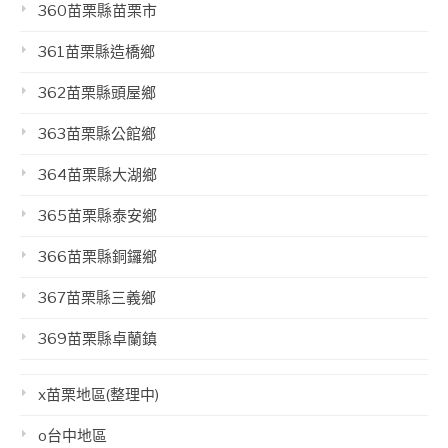
360苗栗縣苗栗市
361苗栗縣造橋鄉
362苗栗縣頭屋鄉
363苗栗縣公館鄉
364苗栗縣大湖鄉
365苗栗縣泰安鄉
366苗栗縣銅鑼鄉
367苗栗縣三義鄉
369苗栗縣卓蘭鎮
x苗栗地區(整理中)
o台中地區