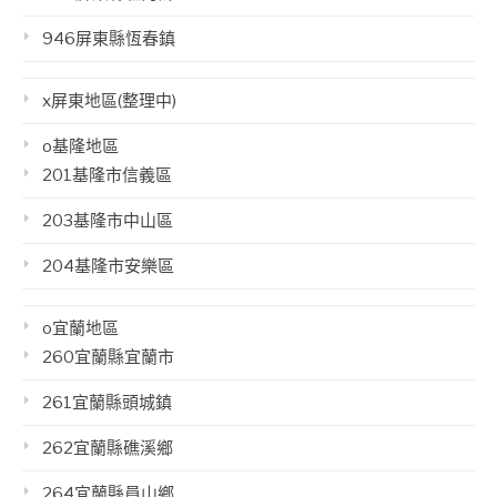
946屏東縣恆春鎮
x屏東地區(整理中)
o基隆地區
201基隆市信義區
203基隆市中山區
204基隆市安樂區
o宜蘭地區
260宜蘭縣宜蘭市
261宜蘭縣頭城鎮
262宜蘭縣礁溪鄉
264宜蘭縣員山鄉