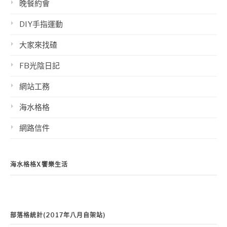
晚餐約會
DIY手指運動
大家來找碴
FB光陰日記
網站工務
海水格格
網路信件
海水格格X饗樂生活
部落格統計(2017年八月自架站)