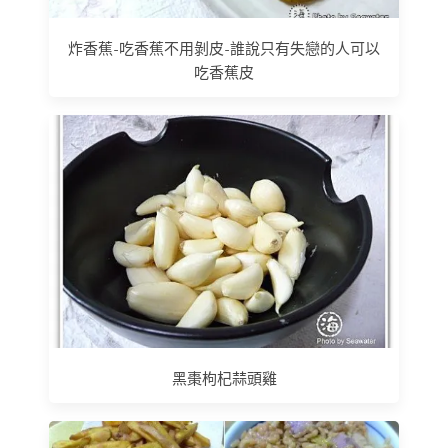
炸香蕉-吃香蕉不用剝皮-誰說只有失戀的人可以
吃香蕉皮
黑棗枸杞蒜頭雞