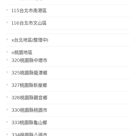
115台北市南港區
116台北市文山區
x台北地區(整理中)
o桃園地區
320桃園縣中壢市
325桃園縣龍潭鄉
327桃園縣新屋鄉
328桃園縣觀音鄉
330桃園縣桃園市
333桃園縣龜山鄉
334桃園縣八德市