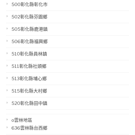
500彰化縣彰化市
502彰化縣芬園鄉
505彰化縣鹿港鎮
506彰化縣福興鄉
510彰化縣員林鎮
511彰化縣社頭鄉
513彰化縣埔心鄉
515彰化縣大村鄉
520彰化縣田中鎮
o雲林地區
636雲林縣台西鄉