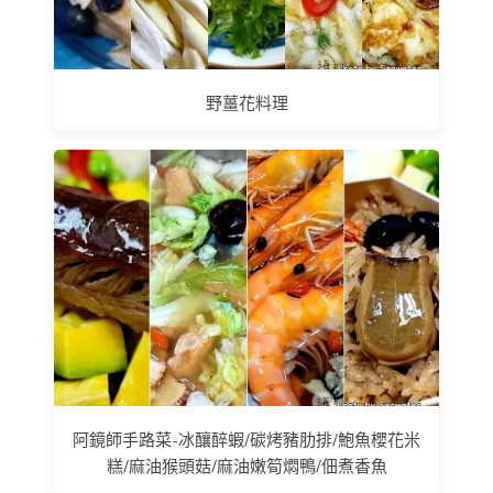
野薑花料理
阿鏡師手路菜-冰釀醉蝦/碳烤豬肋排/鮑魚櫻花米
糕/麻油猴頭菇/麻油嫩筍燜鴨/佃煮香魚