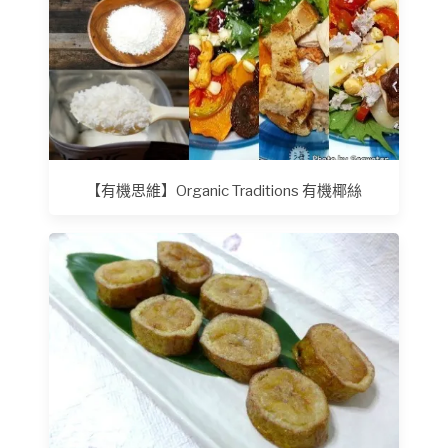
【有機思維】Organic Traditions 有機椰絲