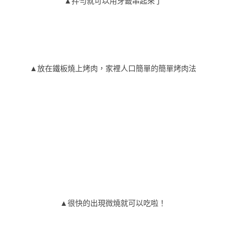
▲拌勻就可以用牙籤串起來了
▲放在鐵板燒上烤肉，家裡人口簡單的簡單烤肉法
▲很快的出現微燒就可以吃啦！