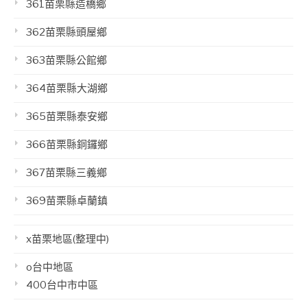
361苗栗縣造橋鄉
362苗栗縣頭屋鄉
363苗栗縣公館鄉
364苗栗縣大湖鄉
365苗栗縣泰安鄉
366苗栗縣銅鑼鄉
367苗栗縣三義鄉
369苗栗縣卓蘭鎮
x苗栗地區(整理中)
o台中地區
400台中市中區