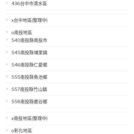
436台中市清水區
x台中地區(整理中)
o南投地區
540南投縣南投市
545南投縣埔里鎮
546南投縣仁愛鄉
555南投縣魚池鄉
557南投縣竹山鎮
558南投縣鹿谷鄉
x南投地區(整理中)
o彰化地區