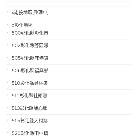
x南投地區(整理中)
o彰化地區
500彰化縣彰化市
502彰化縣芬園鄉
505彰化縣鹿港鎮
506彰化縣福興鄉
510彰化縣員林鎮
511彰化縣社頭鄉
513彰化縣埔心鄉
515彰化縣大村鄉
520彰化縣田中鎮