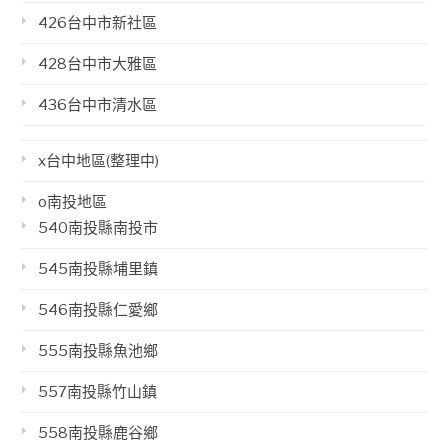
426台中市新社區
428台中市大雅區
436台中市清水區
x台中地區(整理中)
o南投地區
540南投縣南投市
545南投縣埔里鎮
546南投縣仁愛鄉
555南投縣魚池鄉
557南投縣竹山鎮
558南投縣鹿谷鄉