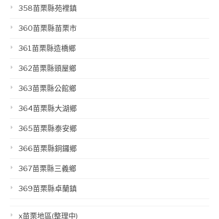
358苗栗縣苑裡鎮
360苗栗縣苗栗市
361苗栗縣造橋鄉
362苗栗縣頭屋鄉
363苗栗縣公館鄉
364苗栗縣大湖鄉
365苗栗縣泰安鄉
366苗栗縣銅鑼鄉
367苗栗縣三義鄉
369苗栗縣卓蘭鎮
x苗栗地區(整理中)