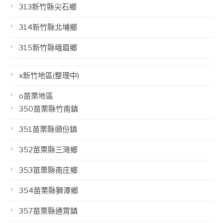
313新竹縣尖石鄉
314新竹縣北埔鄉
315新竹縣峨眉鄉
x新竹地區(整理中)
o苗栗地區
350苗栗縣竹南鎮
351苗栗縣頭份鎮
352苗栗縣三灣鄉
353苗栗縣南庄鄉
354苗栗縣獅潭鄉
357苗栗縣通霄鎮