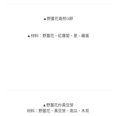
▲野薑花香煎G卵
▲材料：野薑花、紅蘿蔔、蔥、雞蛋
▲野薑花炒黃豆芽
材料：野薑花、黃豆芽、南瓜、木耳