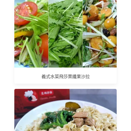
義式水菜飛莎栗纖果沙拉