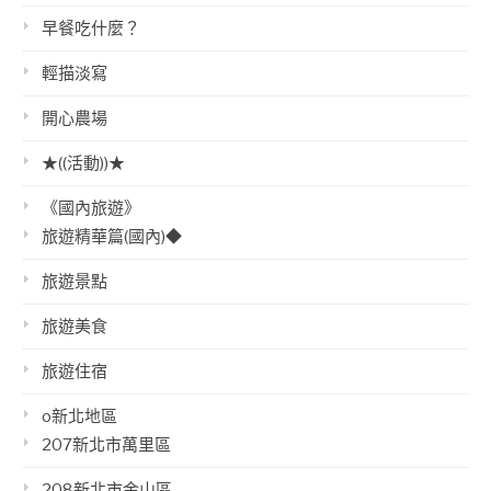
早餐吃什麼？
輕描淡寫
開心農場
★((活動))★
《國內旅遊》
旅遊精華篇(國內)◆
旅遊景點
旅遊美食
旅遊住宿
o新北地區
207新北市萬里區
208新北市金山區