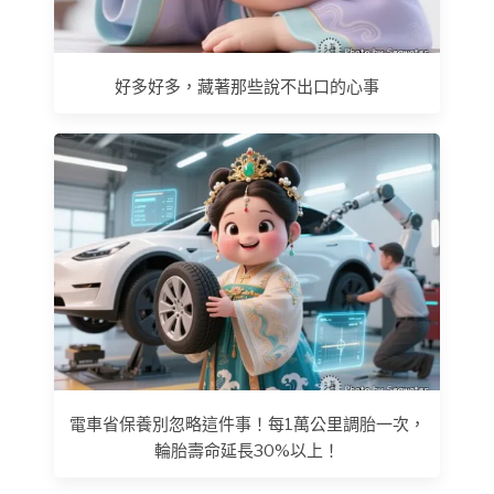
好多好多，藏著那些說不出口的心事
電車省保養別忽略這件事！每1萬公里調胎一次，
輪胎壽命延長30%以上！