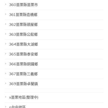
360苗栗縣苗栗市
361苗栗縣造橋鄉
362苗栗縣頭屋鄉
363苗栗縣公館鄉
364苗栗縣大湖鄉
365苗栗縣泰安鄉
366苗栗縣銅鑼鄉
367苗栗縣三義鄉
369苗栗縣卓蘭鎮
x苗栗地區(整理中)
o台中地區