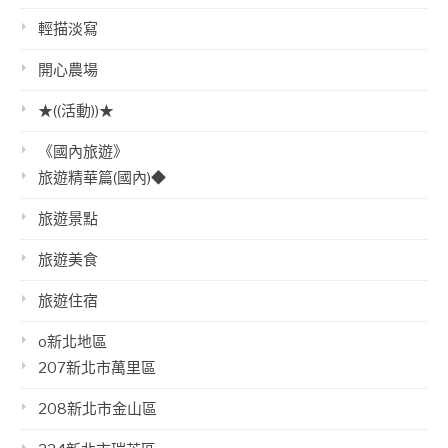
輕描淡寫
開心農場
★((活動))★
《國內旅遊》
旅遊精華篇(國內)◆
旅遊景點
旅遊美食
旅遊住宿
o新北地區
207新北市萬里區
208新北市金山區