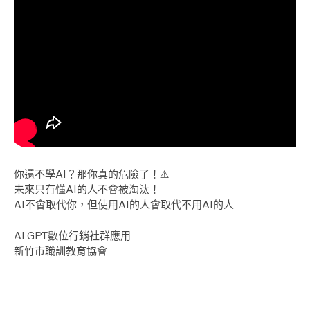
你還不學AI？那你真的危險了！⚠️
未來只有懂AI的人不會被淘汰！
AI不會取代你，但使用AI的人會取代不用AI的人
AI GPT數位行銷社群應用
新竹市職訓教育協會