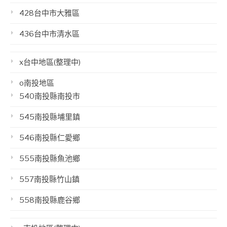
428台中市大雅區
436台中市清水區
x台中地區(整理中)
o南投地區
540南投縣南投市
545南投縣埔里鎮
546南投縣仁愛鄉
555南投縣魚池鄉
557南投縣竹山鎮
558南投縣鹿谷鄉