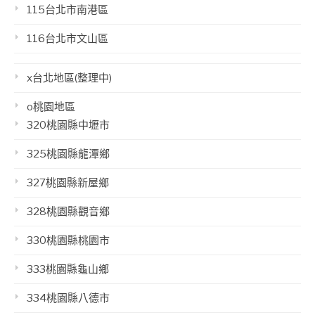
115台北市南港區
116台北市文山區
x台北地區(整理中)
o桃園地區
320桃園縣中壢市
325桃園縣龍潭鄉
327桃園縣新屋鄉
328桃園縣觀音鄉
330桃園縣桃園市
333桃園縣龜山鄉
334桃園縣八德市