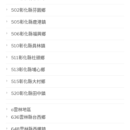
502彰化縣芬園鄉
505彰化縣鹿港鎮
506彰化縣福興鄉
510彰化縣員林鎮
511彰化縣社頭鄉
513彰化縣埔心鄉
515彰化縣大村鄉
520彰化縣田中鎮
o雲林地區
636雲林縣台西鄉
648雲林縣西螺鎮