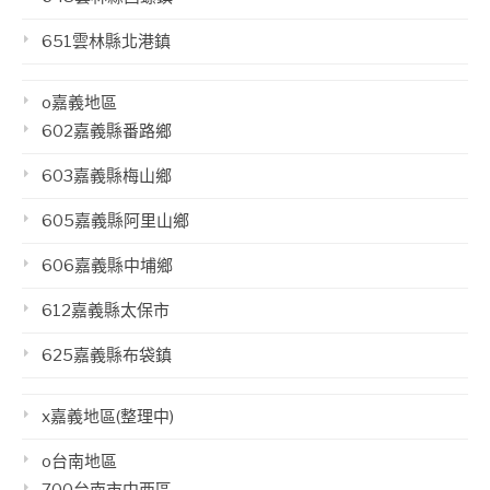
651雲林縣北港鎮
o嘉義地區
602嘉義縣番路鄉
603嘉義縣梅山鄉
605嘉義縣阿里山鄉
606嘉義縣中埔鄉
612嘉義縣太保市
625嘉義縣布袋鎮
x嘉義地區(整理中)
o台南地區