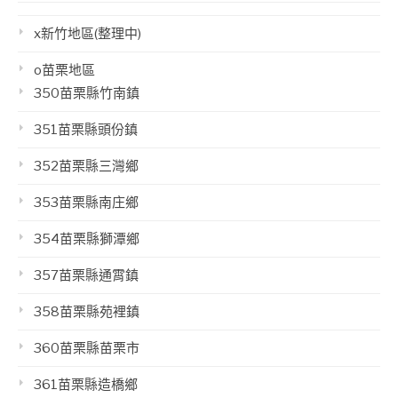
x新竹地區(整理中)
o苗栗地區
350苗栗縣竹南鎮
351苗栗縣頭份鎮
352苗栗縣三灣鄉
353苗栗縣南庄鄉
354苗栗縣獅潭鄉
357苗栗縣通霄鎮
358苗栗縣苑裡鎮
360苗栗縣苗栗市
361苗栗縣造橋鄉