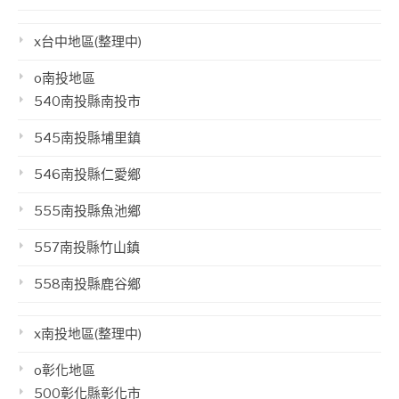
x台中地區(整理中)
o南投地區
540南投縣南投市
545南投縣埔里鎮
546南投縣仁愛鄉
555南投縣魚池鄉
557南投縣竹山鎮
558南投縣鹿谷鄉
x南投地區(整理中)
o彰化地區
500彰化縣彰化市