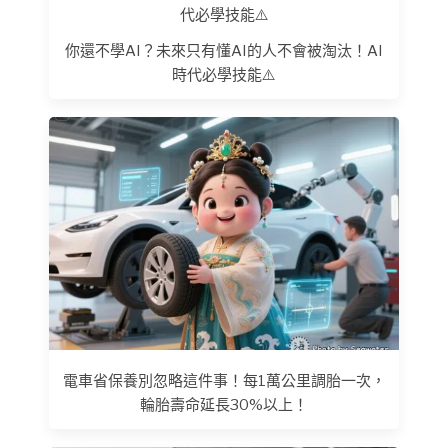
你還不學AI？未來只有懂AI的人不會被淘汰！AI
時代必學技能⚠️
電車省保養別忽略這件事！每1萬公里調胎一次，
輪胎壽命延長30%以上！