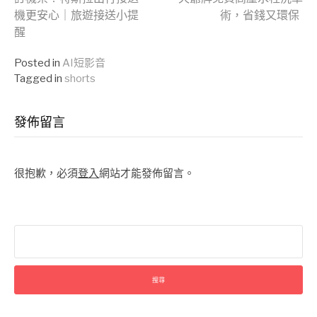
機更安心｜旅遊接送小提
術，省錢又環保
Reading
醒
Posted in
AI短影音
Tagged in
shorts
發佈留言
很抱歉，必須
登入
網站才能發佈留言。
搜
尋
關
鍵
字: