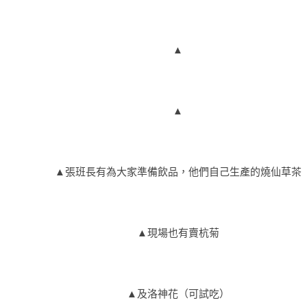
▲
▲
▲張班長有為大家準備飲品，他們自己生產的燒仙草茶
▲現場也有賣杭菊
▲及洛神花（可試吃）