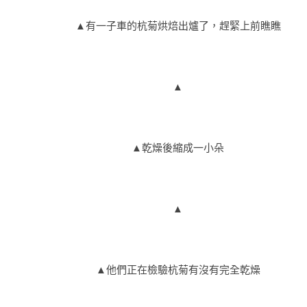
▲有一子車的杭菊烘焙出爐了，趕緊上前瞧瞧
▲
▲乾燥後縮成一小朵
▲
▲他們正在檢驗杭菊有沒有完全乾燥