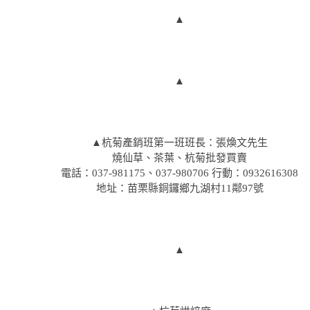
▲
▲
▲杭菊產銷班第一班班長：張煥文先生
燒仙草、茶葉、杭菊批發買賣
電話：037-981175、037-980706 行動：0932616308
地址：苗栗縣銅鑼鄉九湖村11鄰97號
▲