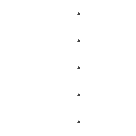
▲
▲
▲
▲
▲