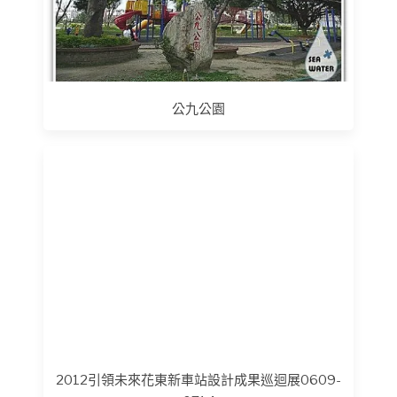
公九公園
2012引領未來花東新車站設計成果巡迴展0609-