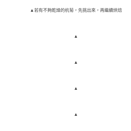
▲若有不夠乾燥的杭菊，先挑出來，再繼續烘焙
▲
▲
▲
▲