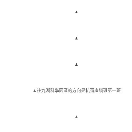
▲
▲
▲
▲往九湖科學園區的方向是杭菊產銷班第一班
▲