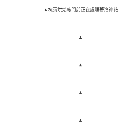
▲杭菊烘焙廠門前正在處理著洛神花
▲
▲
▲
▲