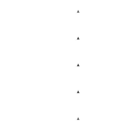
▲
▲
▲
▲
▲