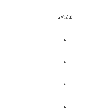
▲杭菊茶
▲
▲
▲
▲