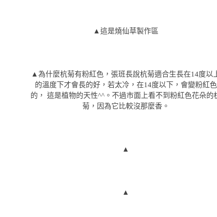
▲這是燒仙草製作區
▲為什麼杭菊有粉紅色，張班長說杭菊適合生長在14度以
的溫度下才會長的好，若太冷，在14度以下，會變粉紅色
的， 這是植物的天性^^。不過市面上看不到粉紅色花朵的
菊，因為它比較沒那麼香。
▲
▲