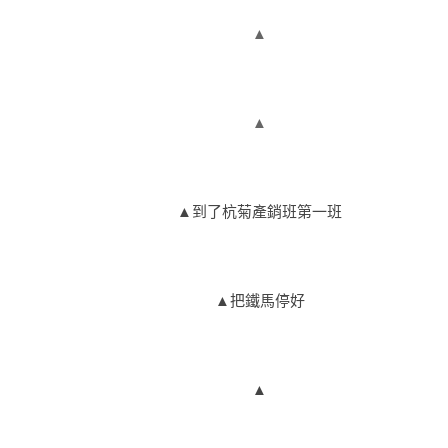
▲
▲
▲到了杭菊產銷班第一班
▲把鐵馬停好
▲