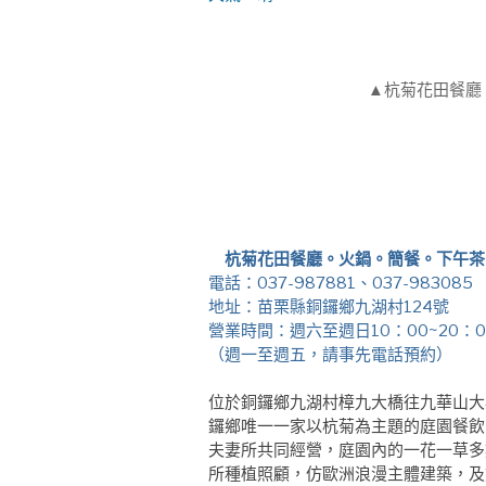
▲杭菊花田餐廳
杭菊花田餐廳。火鍋。簡餐。下午茶
電話：037-987881、037-983085
地址：苗栗縣銅鑼鄉九湖村124號
營業時間：週六至週日10：00~20：0
（週一至週五，請事先電話預約）
位於銅鑼鄉九湖村樟九大橋往九華山大
鑼鄉唯一一家以杭菊為主題的庭園餐飲
夫妻所共同經營，庭園內的一花一草多
所種植照顧，仿歐洲浪漫主體建築，及