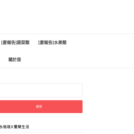
[愛報告]蔬菜類
[愛報告]水果類
關於我
:
水格格X饗樂生活