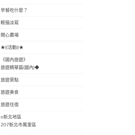
早餐吃什麼？
輕描淡寫
開心農場
★((活動))★
《國內旅遊》
旅遊精華篇(國內)◆
旅遊景點
旅遊美食
旅遊住宿
o新北地區
207新北市萬里區