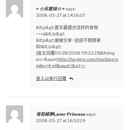
× ☆呆夏妹☆ ×
says:
2008-05-27 at 14:16:07
&lt;p&gt;夏天最適合涼拌的食物
~^^a&lt;/p&gt;
&lt;p&gt;謝謝分享~這道不錯簡單
料!&lt;/p&gt;
[版主回覆05/28/2008 09:23:23]&lt;img
src=&quot;
http://tw.yimg.com/i/tw/blog/s
miley/4.gif&quot;/&gt;～
登入以進行回覆
海苔綺夢Laver Princess
says:
2008-05-27 at 16:52:19