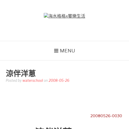
Skip
to
content
海水格格X饗樂生活
吃喝玩樂到處趴趴造
MENU
涼伴洋蔥
Posted by
waterschool
on
2008-05-26
20080526-0030