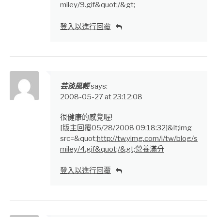
miley/9.gif&quot;/&gt
;
登入以進行回覆
芸淡風輕
says:
2008-05-27 at 23:12:08
很健康的感覺喔!
[版主回覆05/28/2008 09:18:32]&lt;img
src=&quot;
http://tw.yimg.com/i/tw/blog/s
miley/4.gif&quot;/&gt;營養滿分
登入以進行回覆