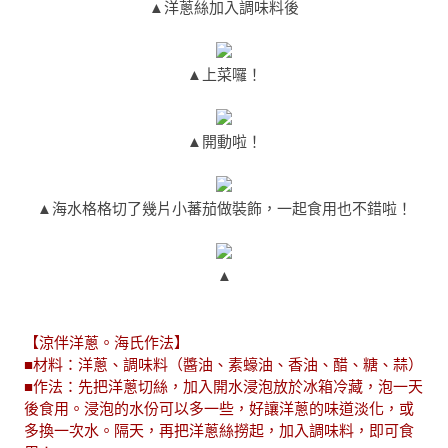
▲洋蔥絲加入調味料後
▲上菜囉！
▲開動啦！
▲海水格格切了幾片小蕃茄做裝飾，一起食用也不錯啦！
▲
【涼伴洋蔥。海氏作法】
■材料：洋蔥、調味料（醬油、素蠔油、香油、醋、糖、蒜）
■作法：先把洋蔥切絲，加入開水浸泡放於冰箱冷藏，泡一天
後食用。浸泡的水份可以多一些，好讓洋蔥的味道淡化，或
多換一次水。隔天，再把洋蔥絲撈起，加入調味料，即可食