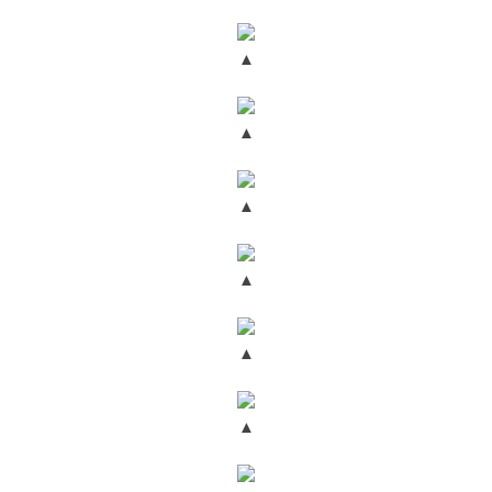
▲
▲
▲
▲
▲
▲