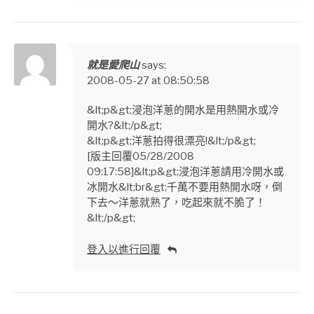
就是愛爬山
says:
2008-05-27 at 08:50:58
&lt;p&gt;浸泡洋蔥的開水是用熱開水或冷
開水?&lt;/p&gt;
&lt;p&gt;洋蔥拍得很漂亮!&lt;/p&gt;
[版主回覆05/28/2008
09:17:58]&lt;p&gt;浸泡洋蔥請用冷開水或
冰開水&lt;br&gt;千萬不要用熱開水呀，倒
下去～洋蔥就熟了，吃起來就不脆了！
&lt;/p&gt;
登入以進行回覆