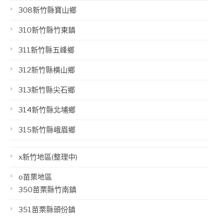
308新竹縣寶山鄉
310新竹縣竹東鎮
311新竹縣五峰鄉
312新竹縣橫山鄉
313新竹縣尖石鄉
314新竹縣北埔鄉
315新竹縣峨眉鄉
x新竹地區(整理中)
o苗栗地區
350苗栗縣竹南鎮
351苗栗縣頭份鎮