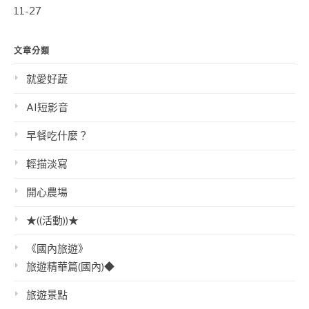
11-27
文章分類
就愛好蔬
AI短影音
早餐吃什麼？
輕描淡寫
開心農場
★((活動))★
《國內旅遊》
旅遊精華篇(國內)◆
旅遊景點