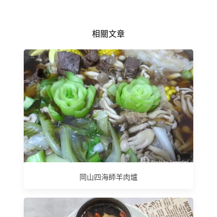
相關文章
岡山四海師羊肉爐