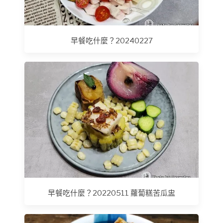
早餐吃什麼？20240227
早餐吃什麼？20220511 蘿蔔糕苦瓜盅