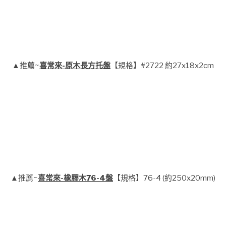
▲推薦~
喜常來-原木長方托盤
【規格】#2722 約27x18x2cm
▲推薦~
喜常來-橡膠木76-4盤
【規格】76-4 (約250x20mm)