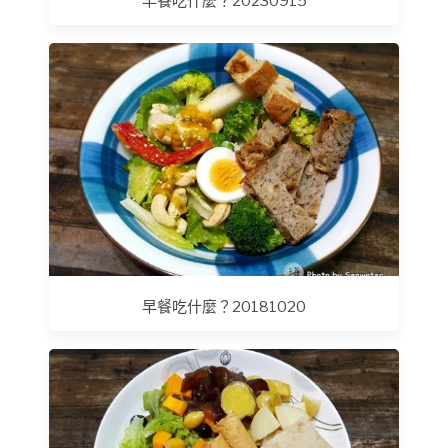
早餐吃什麼？20230915
早餐吃什麼？20181020