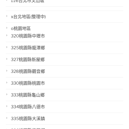
116台北市文山區
x台北地區(整理中)
o桃園地區
320桃園縣中壢市
325桃園縣龍潭鄉
327桃園縣新屋鄉
328桃園縣觀音鄉
330桃園縣桃園市
333桃園縣龜山鄉
334桃園縣八德市
335桃園縣大溪鎮