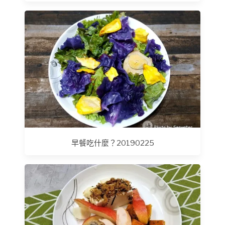
早餐吃什麼？20190225