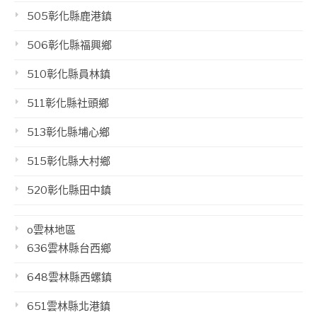
505彰化縣鹿港鎮
506彰化縣福興鄉
510彰化縣員林鎮
511彰化縣社頭鄉
513彰化縣埔心鄉
515彰化縣大村鄉
520彰化縣田中鎮
o雲林地區
636雲林縣台西鄉
648雲林縣西螺鎮
651雲林縣北港鎮