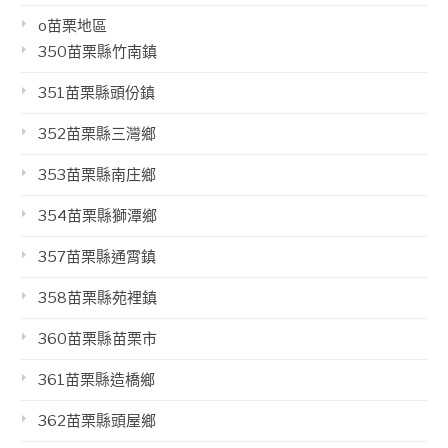
o苗栗地區
350苗栗縣竹南鎮
351苗栗縣頭份鎮
352苗栗縣三灣鄉
353苗栗縣南庄鄉
354苗栗縣獅潭鄉
357苗栗縣通霄鎮
358苗栗縣苑裡鎮
360苗栗縣苗栗市
361苗栗縣造橋鄉
362苗栗縣頭屋鄉