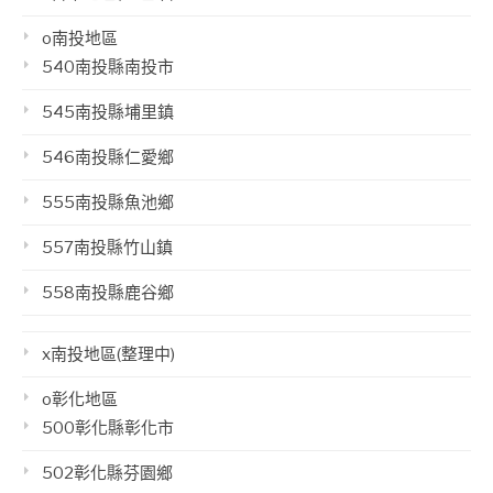
o南投地區
540南投縣南投市
545南投縣埔里鎮
546南投縣仁愛鄉
555南投縣魚池鄉
557南投縣竹山鎮
558南投縣鹿谷鄉
x南投地區(整理中)
o彰化地區
500彰化縣彰化市
502彰化縣芬園鄉