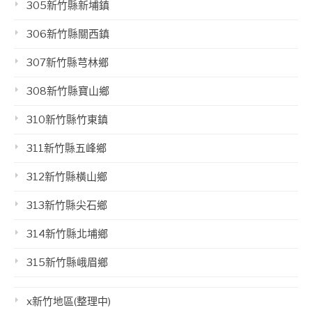
305新竹縣新埔鎮
306新竹縣關西鎮
307新竹縣芎林鄉
308新竹縣寶山鄉
310新竹縣竹東鎮
311新竹縣五峰鄉
312新竹縣橫山鄉
313新竹縣尖石鄉
314新竹縣北埔鄉
315新竹縣峨眉鄉
x新竹地區(整理中)