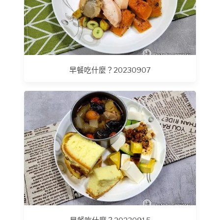
早餐吃什麼？20230907