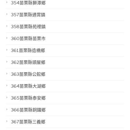
354苗栗縣獅潭鄉
357苗栗縣通霄鎮
358苗栗縣苑裡鎮
360苗栗縣苗栗市
361苗栗縣造橋鄉
362苗栗縣頭屋鄉
363苗栗縣公館鄉
364苗栗縣大湖鄉
365苗栗縣泰安鄉
366苗栗縣銅鑼鄉
367苗栗縣三義鄉