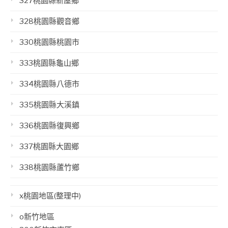
327桃園縣新屋鄉
328桃園縣觀音鄉
330桃園縣桃園市
333桃園縣龜山鄉
334桃園縣八德市
335桃園縣大溪鎮
336桃園縣復興鄉
337桃園縣大園鄉
338桃園縣蘆竹鄉
x桃園地區(整理中)
o新竹地區