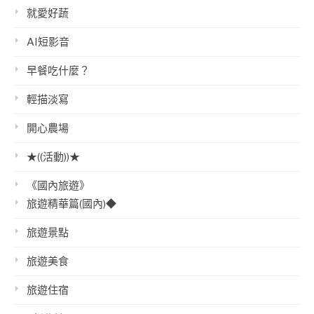
就愛好蔬
AI短影音
早餐吃什麼？
輕描淡寫
開心農場
★((活動))★
《國內旅遊》
旅遊精華篇(國內)◆
旅遊景點
旅遊美食
旅遊住宿