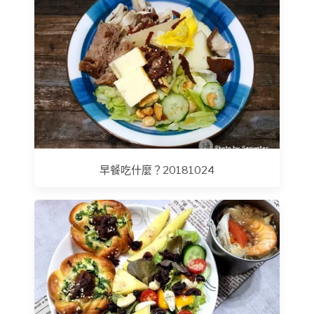
早餐吃什麼？20181024