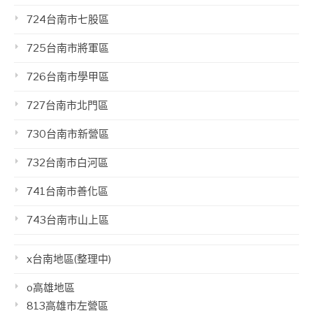
724台南市七股區
725台南市將軍區
726台南市學甲區
727台南市北門區
730台南市新營區
732台南市白河區
741台南市善化區
743台南市山上區
x台南地區(整理中)
o高雄地區
813高雄市左營區