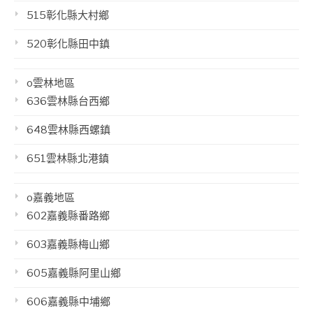
515彰化縣大村鄉
520彰化縣田中鎮
o雲林地區
636雲林縣台西鄉
648雲林縣西螺鎮
651雲林縣北港鎮
o嘉義地區
602嘉義縣番路鄉
603嘉義縣梅山鄉
605嘉義縣阿里山鄉
606嘉義縣中埔鄉