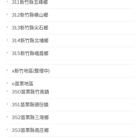
311新竹縣五峰鄉
312新竹縣橫山鄉
313新竹縣尖石鄉
314新竹縣北埔鄉
315新竹縣峨眉鄉
x新竹地區(整理中)
o苗栗地區
350苗栗縣竹南鎮
351苗栗縣頭份鎮
352苗栗縣三灣鄉
353苗栗縣南庄鄉