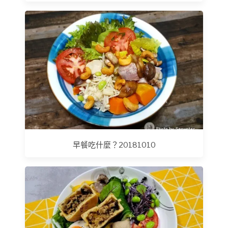
早餐吃什麼？20181010