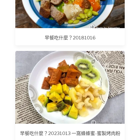
早餐吃什麼？20181016
早餐吃什麼？20231013 一窩蜂蜂蜜-蜜製烤肉粉