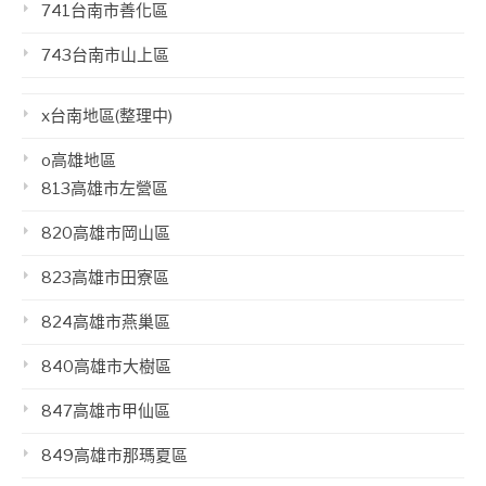
741台南市善化區
743台南市山上區
x台南地區(整理中)
o高雄地區
813高雄市左營區
820高雄市岡山區
823高雄市田寮區
824高雄市燕巢區
840高雄市大樹區
847高雄市甲仙區
849高雄市那瑪夏區