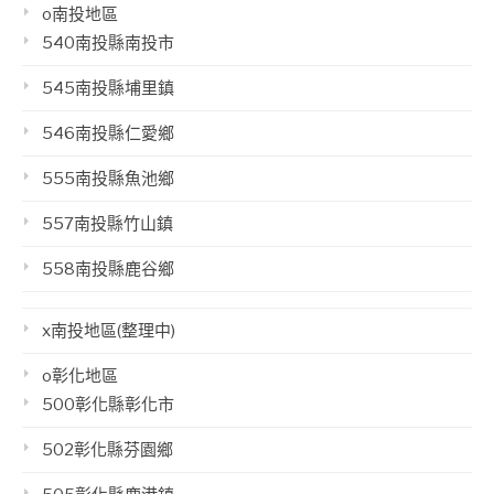
o南投地區
540南投縣南投市
545南投縣埔里鎮
546南投縣仁愛鄉
555南投縣魚池鄉
557南投縣竹山鎮
558南投縣鹿谷鄉
x南投地區(整理中)
o彰化地區
500彰化縣彰化市
502彰化縣芬園鄉