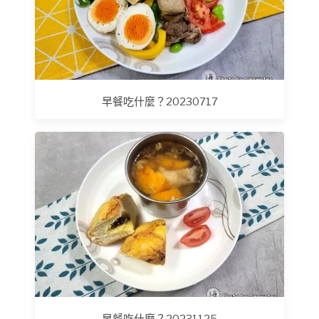
早餐吃什麼？20230717