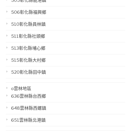
505彰化縣鹿港鎮
506彰化縣福興鄉
510彰化縣員林鎮
511彰化縣社頭鄉
513彰化縣埔心鄉
515彰化縣大村鄉
520彰化縣田中鎮
o雲林地區
636雲林縣台西鄉
648雲林縣西螺鎮
651雲林縣北港鎮