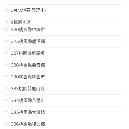
x台北地區(整理中)
o桃園地區
320桃園縣中壢市
325桃園縣龍潭鄉
327桃園縣新屋鄉
328桃園縣觀音鄉
330桃園縣桃園市
333桃園縣龜山鄉
334桃園縣八德市
335桃園縣大溪鎮
336桃園縣復興鄉