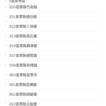
o苗栗地區
350苗栗縣竹南鎮
351苗栗縣頭份鎮
352苗栗縣三灣鄉
353苗栗縣南庄鄉
354苗栗縣獅潭鄉
357苗栗縣通霄鎮
358苗栗縣苑裡鎮
360苗栗縣苗栗市
361苗栗縣造橋鄉
362苗栗縣頭屋鄉
363苗栗縣公館鄉