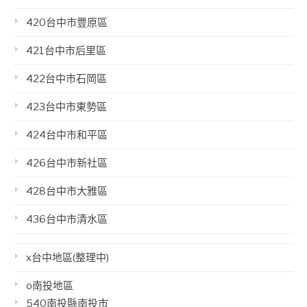
420台中市豐原區
421台中市后里區
422台中市石岡區
423台中市東勢區
424台中市和平區
426台中市新社區
428台中市大雅區
436台中市清水區
x台中地區(整理中)
o南投地區
540南投縣南投市