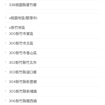
338桃園縣蘆竹鄉
x桃園地區(整理中)
o新竹地區
300新竹市東區
300新竹市北區
300新竹市香山區
302新竹縣竹北市
303新竹縣湖口鄉
304新竹縣新豐鄉
305新竹縣新埔鎮
306新竹縣關西鎮