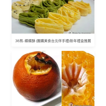
38熊-蝶蝶酥 (團購美食台北伴手禮)新年禮盒推薦