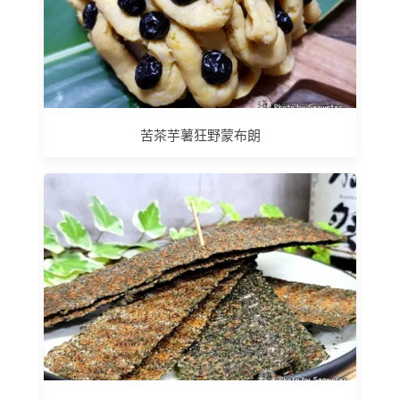
苦茶芋薯狂野蒙布朗