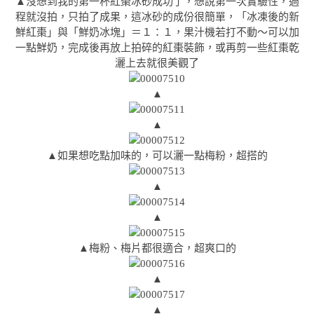
▲沒想到我的第一杯紅棗冰砂成功了，想說第一次實驗性，過
程就沒拍，只拍了成果，這冰砂的成份很簡單，「冰凍後的新
鮮紅棗」與「鮮奶冰塊」＝１：１，果汁機若打不動～可以加
一點鮮奶，完成後再放上拍碎的紅棗裝飾，或再剪一些紅棗乾
灑上去就很美觀了
▲
▲
▲如果想吃點加味的，可以灑一點梅粉，超搭的
▲
▲
▲梅粉、梅片都很適合，超爽口的
▲
▲