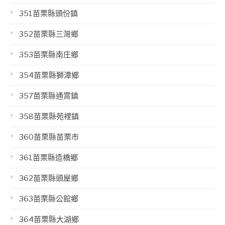
351苗栗縣頭份鎮
352苗栗縣三灣鄉
353苗栗縣南庄鄉
354苗栗縣獅潭鄉
357苗栗縣通霄鎮
358苗栗縣苑裡鎮
360苗栗縣苗栗市
361苗栗縣造橋鄉
362苗栗縣頭屋鄉
363苗栗縣公館鄉
364苗栗縣大湖鄉