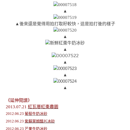
▲
▲後來還是覺得用拍打取籽較快，這是拍打後的樣子
▲
▲
▲
▲
▲
《延伸閱讀》
2013.07.21
紅瓦厝紅棗農園
2012.06.23
葡萄牛奶冰砂
2012.06.23
紫蘇萊姆醋片冰砂
2012.06.23
芒果牛奶冰砂