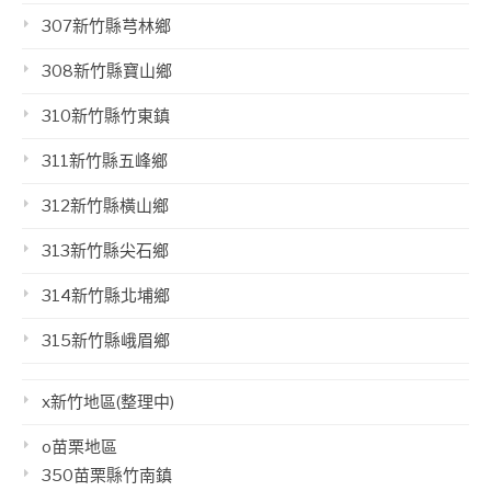
307新竹縣芎林鄉
308新竹縣寶山鄉
310新竹縣竹東鎮
311新竹縣五峰鄉
312新竹縣橫山鄉
313新竹縣尖石鄉
314新竹縣北埔鄉
315新竹縣峨眉鄉
x新竹地區(整理中)
o苗栗地區
350苗栗縣竹南鎮