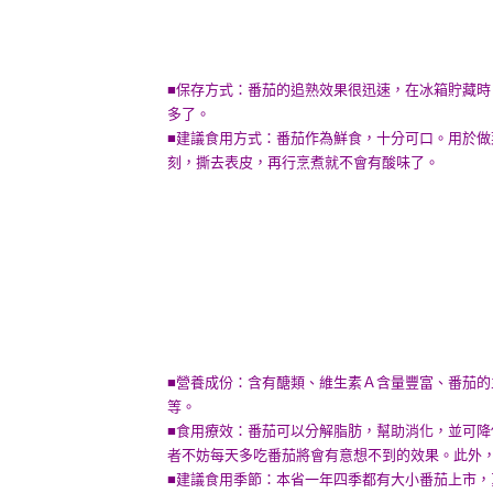
■保存方式：番茄的追熟效果很迅速，在冰箱貯藏時
多了。
■建議食用方式：番茄作為鮮食，十分可口。用於
刻，撕去表皮，再行烹煮就不會有酸味了。
■營養成份：含有醣類、維生素Ａ含量豐富、番茄
等。
■食用療效：番茄可以分解脂肪，幫助消化，並可
者不妨每天多吃番茄將會有意想不到的效果。此外
■建議食用季節：本省一年四季都有大小番茄上市，