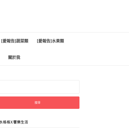
[愛報告]蔬菜類
[愛報告]水果類
關於我
:
水格格X饗樂生活