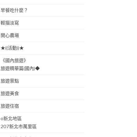
早餐吃什麼？
輕描淡寫
開心農場
★((活動))★
《國內旅遊》
旅遊精華篇(國內)◆
旅遊景點
旅遊美食
旅遊住宿
o新北地區
207新北市萬里區