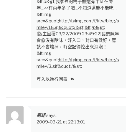
&lt;p&gt;我家裡的梅子醋還有半缸在陳
年…^^有兩年多了吧…不知道還能不能吃…
&lt;img
src=&quot;
http://l.yimg.com/f/i/tw/blog/s
miley/18.gif&quot;/&gt;&lt;/p&gt
;
[版主回覆03/22/2009 23:49:22]醋愈陳年
會愈沒有醋味，好入口，封口有做好，應
該不會壞掉，有空記得挖出來泡泡！
&lt;img
src=&quot;
http://l.yimg.com/f/i/tw/blog/s
miley/3.gif&quot;/&gt
;
登入以進行回覆
寒諾
says:
2009-03-21 at 22:13:01