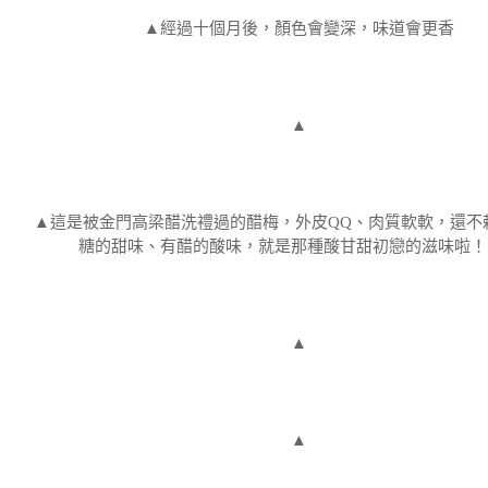
▲經過十個月後，顏色會變深，味道會更香
▲
▲這是被金門高梁醋洗禮過的醋梅，外皮QQ、肉質軟軟，還不
糖的甜味、有醋的酸味，就是那種酸甘甜初戀的滋味啦！
▲
▲