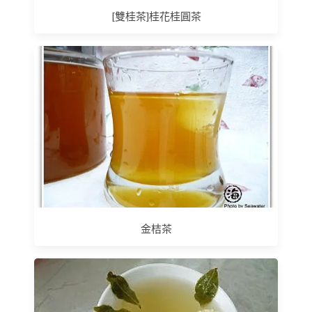
[雙桂茶]桂花桂圓茶
金桔茶