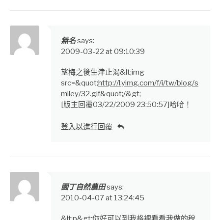
無名
says:
2009-03-22 at 09:10:39
望梅之後生津止渴&lt;img
src=&quot;
http://l.yimg.com/f/i/tw/blog/s
miley/32.gif&quot;/&gt
;
[版主回覆03/22/2009 23:50:57]哈哈！
登入以進行回覆
園丁自然農田
says:
2010-04-07 at 13:24:45
&lt;p&gt;你好可以到我格裡看看我做的稅