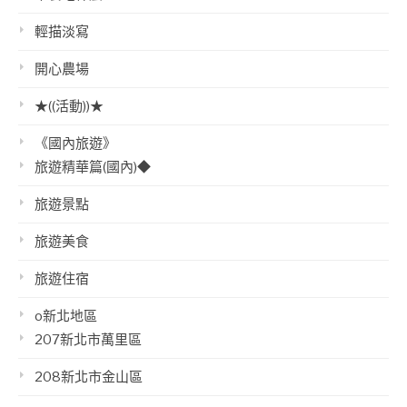
輕描淡寫
開心農場
★((活動))★
《國內旅遊》
旅遊精華篇(國內)◆
旅遊景點
旅遊美食
旅遊住宿
o新北地區
207新北市萬里區
208新北市金山區