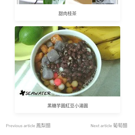
甜肉桂茶
黑糖芋圓紅豆小湯圓
Continue
鳳梨醋
葡萄醋
Previous article
Next article