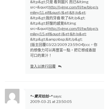
&lt;p&gt;只是 看到圖片 而已&lt;img
src=&quot;
http://l.yimg.com/f/i/tw/blog/s
miley/11.gif&quot;/&gt;&lt;/p&gt
;
&lt;p&gt;我的牙齒 軟了&lt;/p&gt;
&lt;p&gt;好酸的感覺&lt;img
src=&quot;
http://l.yimg.com/f/i/tw/blog/s
miley/15.gif&quot;/&gt;&lt;/p&gt
;
&lt;p&gt;&amp;nbsp;&lt;/p&gt;
[版主回覆03/22/2009 23:59:04]ccc，你
的想像力可以再豐富一點，把它想成香甜
可口的果汁！
登入以進行回覆
*~寶貝姑姑~*
says:
2009-03-21 at 23:50:05