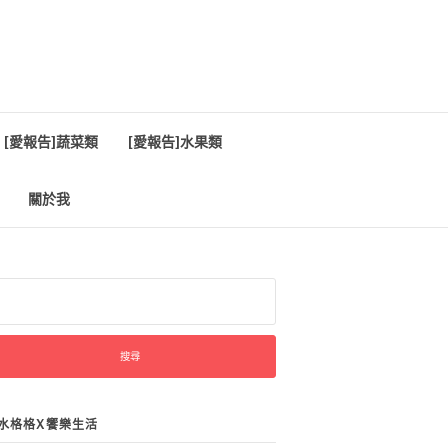
[愛報告]蔬菜類
[愛報告]水果類
關於我
:
水格格X饗樂生活