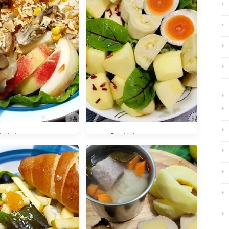
什麼？20180724
早餐吃什麼？20230709