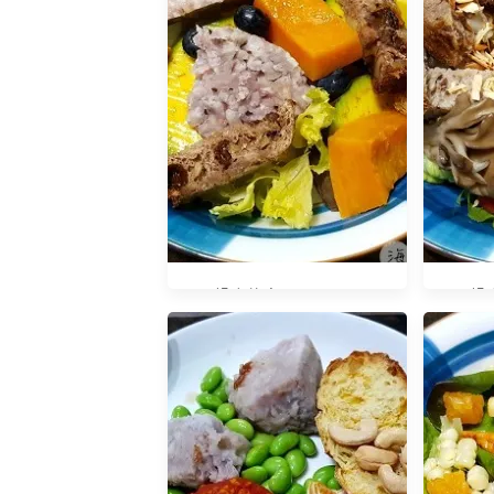
早餐吃什麼？20180828
早餐吃