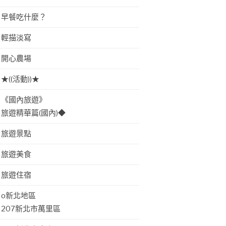
早餐吃什麼？
輕描淡寫
開心農場
★((活動))★
《國內旅遊》
旅遊精華篇(國內)◆
旅遊景點
旅遊美食
旅遊住宿
o新北地區
207新北市萬里區