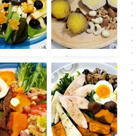
什麼？20181127
早餐吃什麼？20240211