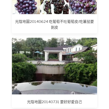
光陰地圖20140624 吃葡萄不吐葡萄皮/吃蕃茄要
剝皮
光陰地圖20140731 要好好愛自己