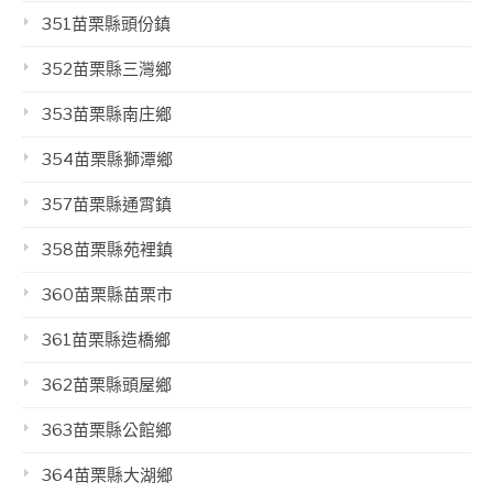
351苗栗縣頭份鎮
352苗栗縣三灣鄉
353苗栗縣南庄鄉
354苗栗縣獅潭鄉
357苗栗縣通霄鎮
358苗栗縣苑裡鎮
360苗栗縣苗栗市
361苗栗縣造橋鄉
362苗栗縣頭屋鄉
363苗栗縣公館鄉
364苗栗縣大湖鄉