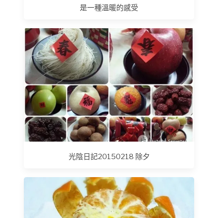
是一種溫暖的感受
光陰日記20150218 除夕