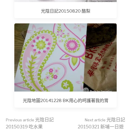
光陰日記20150820 酪梨
光陰地圖20141228 BK用心的呵護著我的胃
Continue
光陰日記
光陰日記
Previous article
Next article
20150319 吃水果
20150321 新埔一日遊