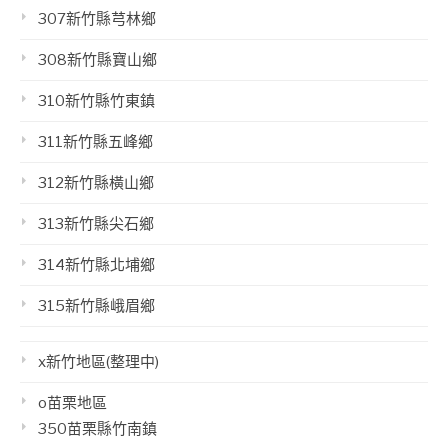
307新竹縣芎林鄉
308新竹縣寶山鄉
310新竹縣竹東鎮
311新竹縣五峰鄉
312新竹縣橫山鄉
313新竹縣尖石鄉
314新竹縣北埔鄉
315新竹縣峨眉鄉
x新竹地區(整理中)
o苗栗地區
350苗栗縣竹南鎮