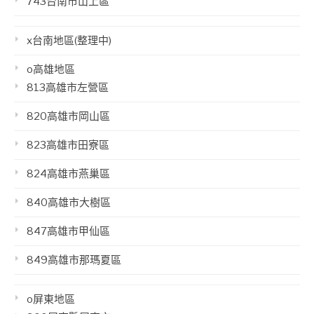
743台南市山上區
x台南地區(整理中)
o高雄地區
813高雄市左營區
820高雄市岡山區
823高雄市田寮區
824高雄市燕巢區
840高雄市大樹區
847高雄市甲仙區
849高雄市那瑪夏區
o屏東地區