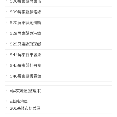
900屏東縣屏東市
909屏東縣麟洛鄉
920屏東縣潮州鎮
928屏東縣東港鎮
929屏東縣琉球鄉
944屏東縣車城鄉
945屏東縣牡丹鄉
946屏東縣恆春鎮
x屏東地區(整理中)
o基隆地區
201基隆市信義區