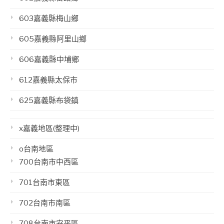
603嘉義縣梅山鄉
605嘉義縣阿里山鄉
606嘉義縣中埔鄉
612嘉義縣太保市
625嘉義縣布袋鎮
x嘉義地區(整理中)
o台南地區
700台南市中西區
701台南市東區
702台南市南區
708台南市安平區