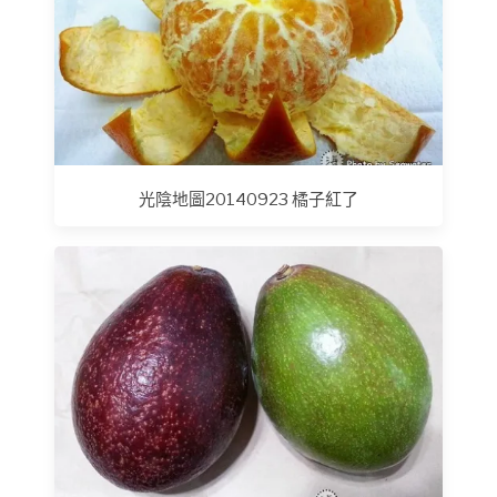
光陰地圖20140923 橘子紅了