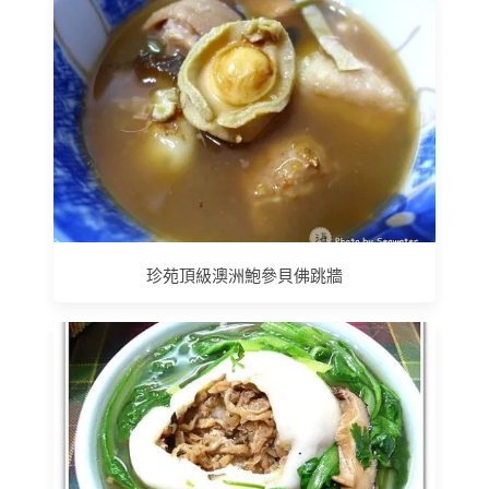
珍苑頂級澳洲鮑參貝佛跳牆