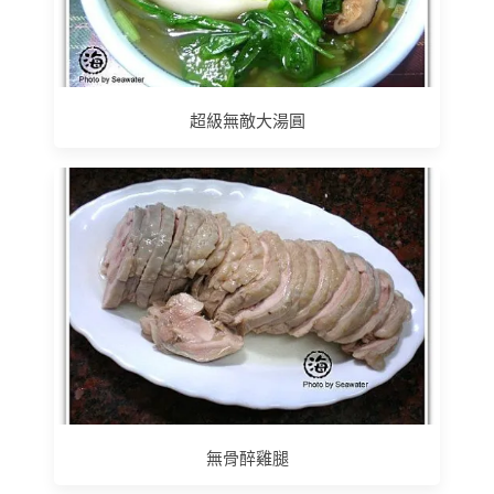
超級無敵大湯圓
無骨醉雞腿