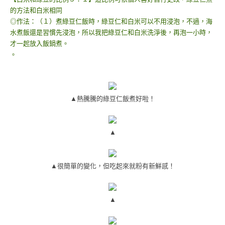
的方法和白米相同
◎作法：（１）煮綠豆仁飯時，綠豆仁和白米可以不用浸泡，不過，海
水煮飯還是習慣先浸泡，所以我把綠豆仁和白米洗淨後，再泡一小時，
才一起放入飯鍋煮。
。
▲熱騰騰的綠豆仁飯煮好啦！
▲
▲很簡單的變化，但吃起來就粉有新鮮感！
▲