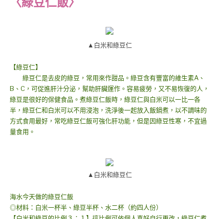
〈綠豆仁飯〉
▲白米和綠豆仁
【綠豆仁】
綠豆仁是去皮的綠豆，常用來作甜品。綠豆含有豐富的維生素A、
B、C，可促進肝汁分泌，幫助肝臟運作。容易疲勞，又不易恢復的人，
綠豆是很好的保健食品。煮綠豆仁飯時，綠豆仁與白米可以一比一各
半，綠豆仁和白米可以不用浸泡，洗淨後一起放入飯鍋煮，以不調味的
方式食用最好，常吃綠豆仁飯可強化肝功能，但是因綠豆性寒，不宜過
量食用。
▲白米和綠豆仁
海水今天做的綠豆仁飯
◎材料：白米一杯半、綠豆半杯、水二杯（約四人份）
【白米和綠豆的比例３：１】這比例可依個人喜好自行更改，綠豆仁煮