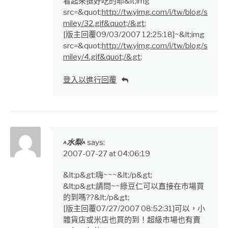
看起來挺好吃的耶&lt;img
src=&quot;
http://tw.yimg.com/i/tw/blog/s
miley/32.gif&quot;/&gt
;
[版主回覆09/03/2007 12:25:18]~&lt;img
src=&quot;
http://tw.yimg.com/i/tw/blog/s
miley/4.gif&quot;/&gt
;
登入以進行回覆
^水梨^
says:
2007-07-27 at 04:06:19
&lt;p&gt;嗨~~~&lt;/p&gt;
&lt;p&gt;請問~~綠豆仁可以直接在市場買
的到嗎??&lt;/p&gt;
[版主回覆07/27/2007 08:52:31]可以，小
雜貨店或米店也買的到！超級市場也有賣