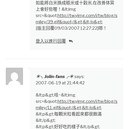
如能將白米換成糙米或十穀米,在改善体質
上會好些喔！&lt;img
src=&quot;
http://tw.yimg.com/i/tw/blog/s
miley/39.gif&quot;/&gt;&lt;/p&gt
;
[版主回覆09/03/2007 12:27:22]嗯！
登入以進行回覆
＊╮Jolin-fans╭＊
says:
2007-06-19 at 21:44:42
&lt;p&gt;哇~&lt;img
src=&quot;
http://tw.yimg.com/i/tw/blog/s
miley/11.gif&quot;/&gt;&lt;/p&gt
;
&lt;p&gt;每顆米粒看起來都很飽滿
&lt;/p&gt;
&lt;p&gt;好好吃的樣子&lt;/p&gt;