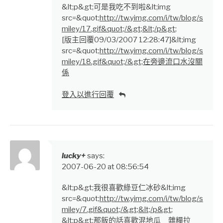
&lt;p&gt;可是我吃不到啦&lt;img
src=&quot;
http://tw.yimg.com/i/tw/blog/s
miley/17.gif&quot;/&gt;&lt;/p&gt
;
[版主回覆09/03/2007 12:28:47]&lt;img
src=&quot;
http://tw.yimg.com/i/tw/blog/s
miley/18.gif&quot;/&gt;在旁邊流口水沒關
係
登入以進行回覆
lucky+
says:
2007-06-20 at 08:56:54
&lt;p&gt;我很喜歡綠豆仁冰砂&lt;img
src=&quot;
http://tw.yimg.com/i/tw/blog/s
miley/7.gif&quot;/&gt;&lt;/p&gt
;
&lt;p&gt;那飯的話喜歡混地瓜 雜糧拉