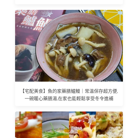
【宅配美食】魚的家藥膳鱸鰻｜常溫保存超方便,
一碗暖心藥膳湯,在家也能輕鬆享受冬令進補