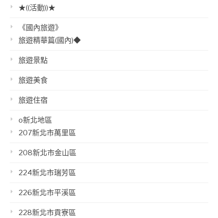
★((活動))★
《國內旅遊》
旅遊精華篇(國內)◆
旅遊景點
旅遊美食
旅遊住宿
o新北地區
207新北市萬里區
208新北市金山區
224新北市瑞芳區
226新北市平溪區
228新北市貢寮區