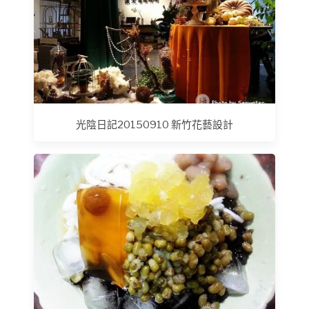
光陰日記20150910 新竹花藝設計