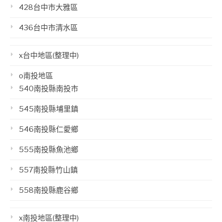
428台中市大雅區
436台中市清水區
x台中地區(整理中)
o南投地區
540南投縣南投市
545南投縣埔里鎮
546南投縣仁愛鄉
555南投縣魚池鄉
557南投縣竹山鎮
558南投縣鹿谷鄉
x南投地區(整理中)