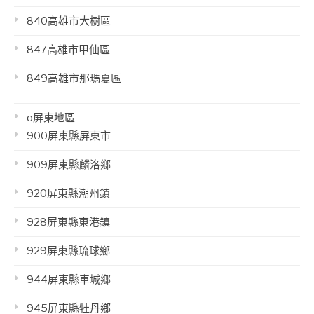
840高雄市大樹區
847高雄市甲仙區
849高雄市那瑪夏區
o屏東地區
900屏東縣屏東市
909屏東縣麟洛鄉
920屏東縣潮州鎮
928屏東縣東港鎮
929屏東縣琉球鄉
944屏東縣車城鄉
945屏東縣牡丹鄉