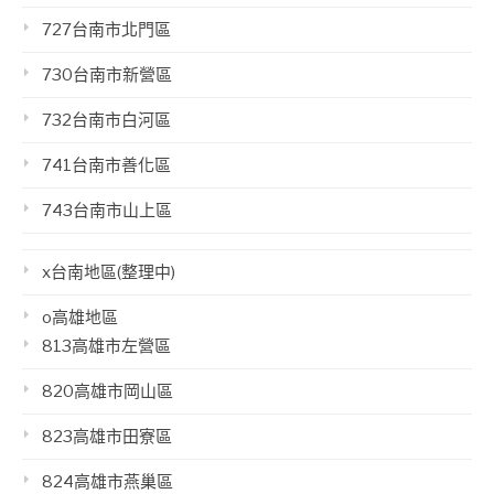
727台南市北門區
730台南市新營區
732台南市白河區
741台南市善化區
743台南市山上區
x台南地區(整理中)
o高雄地區
813高雄市左營區
820高雄市岡山區
823高雄市田寮區
824高雄市燕巢區