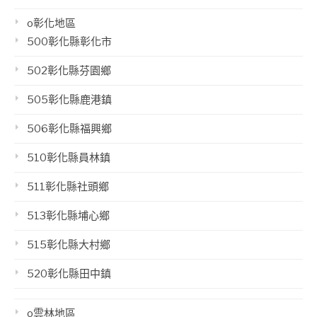
o彰化地區
500彰化縣彰化市
502彰化縣芬園鄉
505彰化縣鹿港鎮
506彰化縣福興鄉
510彰化縣員林鎮
511彰化縣社頭鄉
513彰化縣埔心鄉
515彰化縣大村鄉
520彰化縣田中鎮
o雲林地區