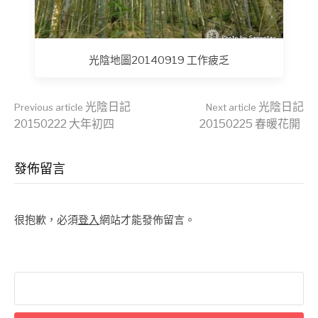
光陰地圖20140919 工作疲乏
Continue
光陰日記
光陰日記
Previous article
Next article
20150222 大年初四
20150225 春暖花開
Reading
發佈留言
很抱歉，必須
登入
網站才能發佈留言。
搜
尋
關