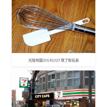
光陰地圖20141027 買了新玩具