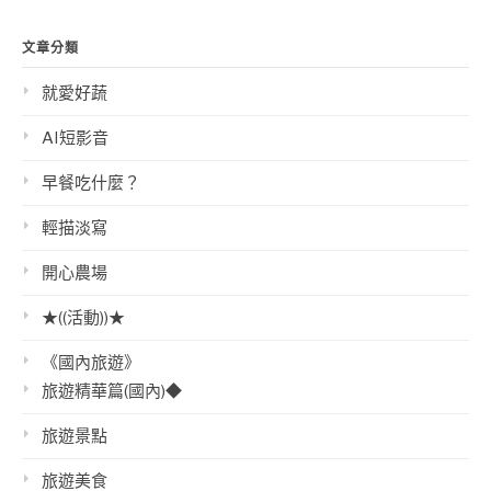
文章分類
就愛好蔬
AI短影音
早餐吃什麼？
輕描淡寫
開心農場
★((活動))★
《國內旅遊》
旅遊精華篇(國內)◆
旅遊景點
旅遊美食