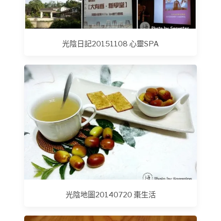
光陰日記20151108 心靈SPA
光陰地圖20140720 棗生活