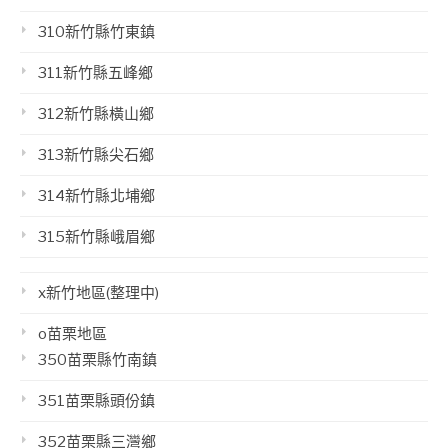
310新竹縣竹東鎮
311新竹縣五峰鄉
312新竹縣橫山鄉
313新竹縣尖石鄉
314新竹縣北埔鄉
315新竹縣峨眉鄉
x新竹地區(整理中)
o苗栗地區
350苗栗縣竹南鎮
351苗栗縣頭份鎮
352苗栗縣三灣鄉