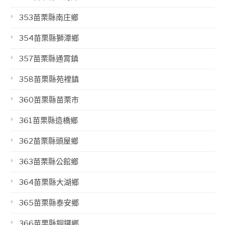
353苗栗縣南庄鄉
354苗栗縣獅潭鄉
357苗栗縣通霄鎮
358苗栗縣苑裡鎮
360苗栗縣苗栗市
361苗栗縣造橋鄉
362苗栗縣頭屋鄉
363苗栗縣公館鄉
364苗栗縣大湖鄉
365苗栗縣泰安鄉
366苗栗縣銅鑼鄉