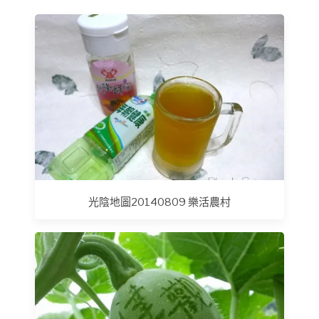
光陰地圖20140809 樂活農村