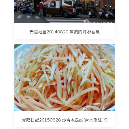
光陰地圖20140820 療癒的咖啡香氣
光陰日記20150928 炒青木瓜絲(青木瓜紅了)