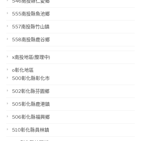
546南投縣仁愛鄉
555南投縣魚池鄉
557南投縣竹山鎮
558南投縣鹿谷鄉
x南投地區(整理中)
o彰化地區
500彰化縣彰化市
502彰化縣芬園鄉
505彰化縣鹿港鎮
506彰化縣福興鄉
510彰化縣員林鎮