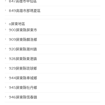
847高雄市甲仙區
849高雄市那瑪夏區
o屏東地區
900屏東縣屏東市
909屏東縣麟洛鄉
920屏東縣潮州鎮
928屏東縣東港鎮
929屏東縣琉球鄉
944屏東縣車城鄉
945屏東縣牡丹鄉
946屏東縣恆春鎮