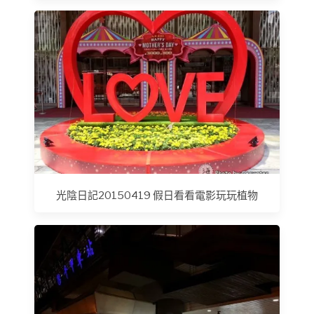
光陰日記20150419 假日看看電影玩玩植物