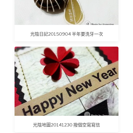
光陰日記20150904 半年要洗牙一次
光陰地圖20141230 撥個空寫寫信