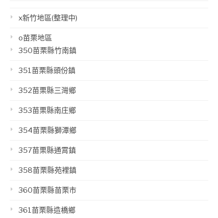
x新竹地區(整理中)
o苗栗地區
350苗栗縣竹南鎮
351苗栗縣頭份鎮
352苗栗縣三灣鄉
353苗栗縣南庄鄉
354苗栗縣獅潭鄉
357苗栗縣通霄鎮
358苗栗縣苑裡鎮
360苗栗縣苗栗市
361苗栗縣造橋鄉