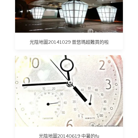
光陰地圖20141029 普悠瑪超難買的啦
光陰地圖20140619 中暑的fu