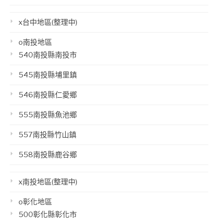
x台中地區(整理中)
o南投地區
540南投縣南投市
545南投縣埔里鎮
546南投縣仁愛鄉
555南投縣魚池鄉
557南投縣竹山鎮
558南投縣鹿谷鄉
x南投地區(整理中)
o彰化地區
500彰化縣彰化市