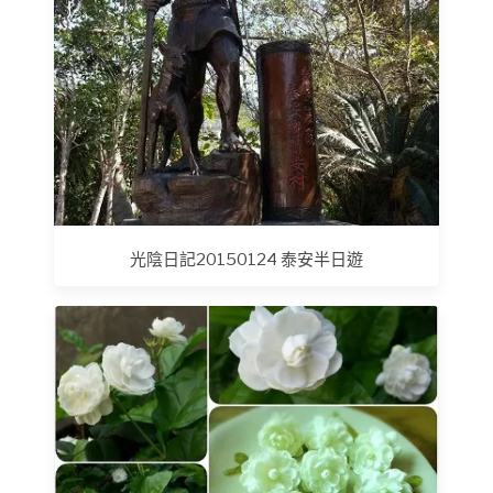
光陰日記20150124 泰安半日遊