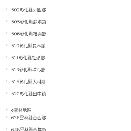
502彰化縣芬園鄉
505彰化縣鹿港鎮
506彰化縣福興鄉
510彰化縣員林鎮
511彰化縣社頭鄉
513彰化縣埔心鄉
515彰化縣大村鄉
520彰化縣田中鎮
o雲林地區
636雲林縣台西鄉
648雲林縣西螺鎮