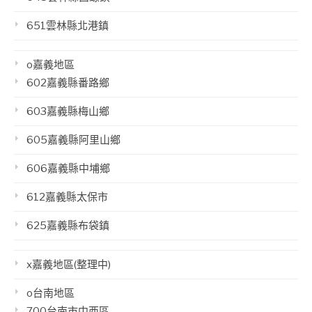
651雲林縣北港鎮
o嘉義地區
602嘉義縣番路鄉
603嘉義縣梅山鄉
605嘉義縣阿里山鄉
606嘉義縣中埔鄉
612嘉義縣太保市
625嘉義縣布袋鎮
x嘉義地區(整理中)
o台南地區
700台南市中西區