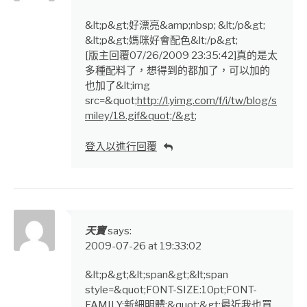
&lt;p&gt;好漂亮&amp;nbsp; &lt;/p&gt;
&lt;p&gt;媽咪好會配色&lt;/p&gt;
[版主回覆07/26/2009 23:35:42]真的是太
多種配料了，想得到的都加了，可以加的
也加了&lt;img
src=&quot;
http://l.yimg.com/f/i/tw/blog/s
miley/18.gif&quot;/&gt
;
登入以進行回覆
天寶
says:
2009-07-26 at 19:33:02
&lt;p&gt;&lt;span&gt;&lt;span
style=&quot;FONT-SIZE:10pt;FONT-
FAMILY:新細明體;&quot;&gt;最近我也買