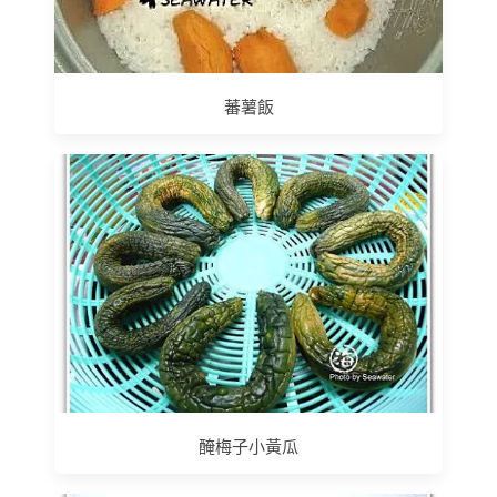
蕃薯飯
醃梅子小黃瓜