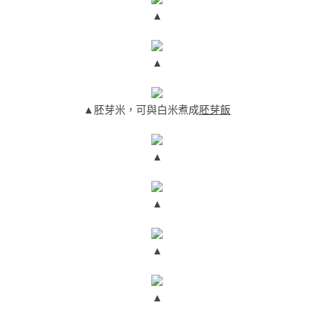
▲
▲
▲胚芽米，可與白米煮成
胚芽飯
▲
▲
▲
▲