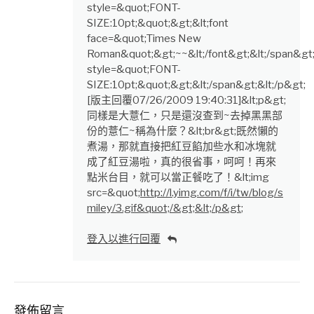
style=&quot;FONT-
SIZE:10pt;&quot;&gt;&lt;font
face=&quot;Times New
Roman&quot;&gt;~~&lt;/font&gt;&lt;/span&gt;
style=&quot;FONT-
SIZE:10pt;&quot;&gt;&lt;/span&gt;&lt;/p&gt;
[版主回覆07/26/2009 19:40:31]&lt;p&gt;
同樣是大薏仁，只是還沒查到~去掉黑黑部
份的薏仁~稱為什麼？&lt;br&gt;既然懶的
煮湯，那就直接把紅豆餡加些水和冰塊就
成了紅豆湯啦，真的很省事，呵呵！再來
點米台目，就可以當正餐吃了！&lt;img
src=&quot;
http://l.yimg.com/f/i/tw/blog/s
miley/3.gif&quot;/&gt;&lt;/p&gt
;
登入以進行回覆
發佈留言