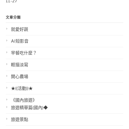
11-27
文章分類
就愛好蔬
AI短影音
早餐吃什麼？
輕描淡寫
開心農場
★((活動))★
《國內旅遊》
旅遊精華篇(國內)◆
旅遊景點