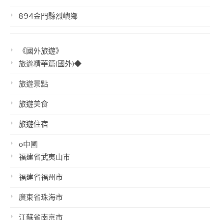
894金門縣烈嶼鄉
《國外旅遊》
旅遊精華篇(國外)◆
旅遊景點
旅遊美食
旅遊住宿
o中國
福建省武夷山市
福建省福州市
廣東省珠海市
江蘇省南京市