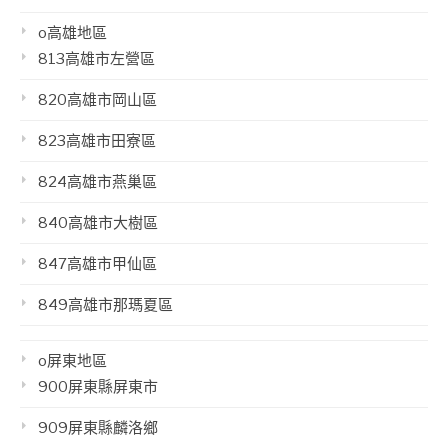
o高雄地區
813高雄市左營區
820高雄市岡山區
823高雄市田寮區
824高雄市燕巢區
840高雄市大樹區
847高雄市甲仙區
849高雄市那瑪夏區
o屏東地區
900屏東縣屏東市
909屏東縣麟洛鄉