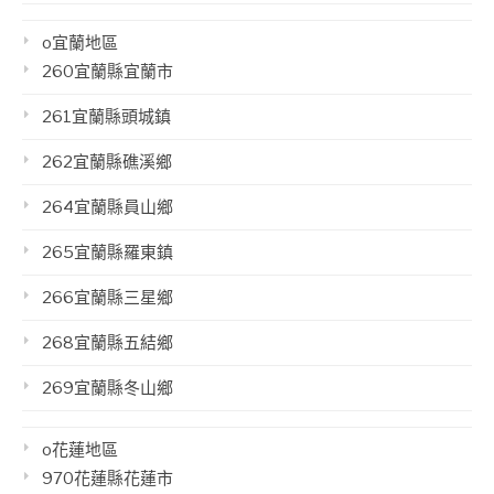
o宜蘭地區
260宜蘭縣宜蘭市
261宜蘭縣頭城鎮
262宜蘭縣礁溪鄉
264宜蘭縣員山鄉
265宜蘭縣羅東鎮
266宜蘭縣三星鄉
268宜蘭縣五結鄉
269宜蘭縣冬山鄉
o花蓮地區
970花蓮縣花蓮市