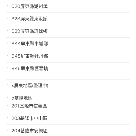
920屏東縣潮州鎮
928屏東縣東港鎮
929屏東縣琉球鄉
944屏東縣車城鄉
945屏東縣牡丹鄉
946屏東縣恆春鎮
x屏東地區(整理中)
o基隆地區
201基隆市信義區
203基隆市中山區
204基隆市安樂區