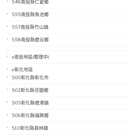
546南投縣仁愛鄉
555南投縣魚池鄉
557南投縣竹山鎮
558南投縣鹿谷鄉
x南投地區(整理中)
o彰化地區
500彰化縣彰化市
502彰化縣芬園鄉
505彰化縣鹿港鎮
506彰化縣福興鄉
510彰化縣員林鎮