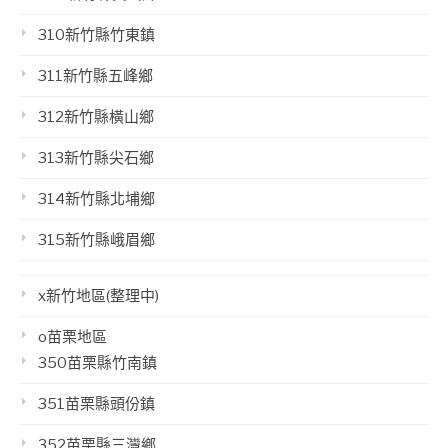
310新竹縣竹東鎮
311新竹縣五峰鄉
312新竹縣橫山鄉
313新竹縣尖石鄉
314新竹縣北埔鄉
315新竹縣峨眉鄉
x新竹地區(整理中)
o苗栗地區
350苗栗縣竹南鎮
351苗栗縣頭份鎮
352苗栗縣三灣鄉