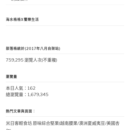
海水格格X饗樂生活
部落格統計(2017年八月自架站)
759,295 瀏覽人次(不重複)
瀏覽量
本日人氣：162
總瀏覽量：1,679,345
熱門文章與頁面︰
米日客輕食坊 原味綜合堅果(越南腰果/澳洲夏威夷豆/美國杏