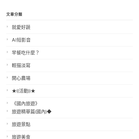
文章分類
就愛好蔬
AI短影音
早餐吃什麼？
輕描淡寫
開心農場
★((活動))★
《國內旅遊》
旅遊精華篇(國內)◆
旅遊景點
旅遊美食