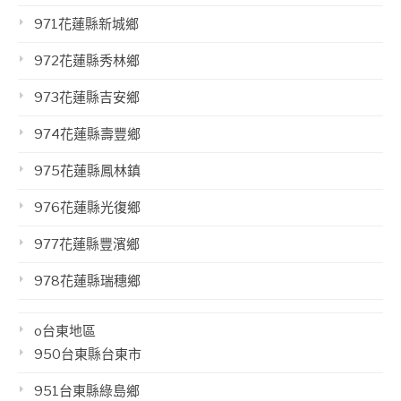
971花蓮縣新城鄉
972花蓮縣秀林鄉
973花蓮縣吉安鄉
974花蓮縣壽豐鄉
975花蓮縣鳳林鎮
976花蓮縣光復鄉
977花蓮縣豐濱鄉
978花蓮縣瑞穗鄉
o台東地區
950台東縣台東市
951台東縣綠島鄉