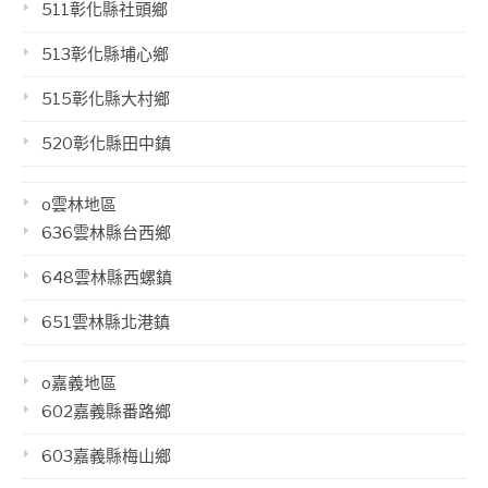
511彰化縣社頭鄉
513彰化縣埔心鄉
515彰化縣大村鄉
520彰化縣田中鎮
o雲林地區
636雲林縣台西鄉
648雲林縣西螺鎮
651雲林縣北港鎮
o嘉義地區
602嘉義縣番路鄉
603嘉義縣梅山鄉