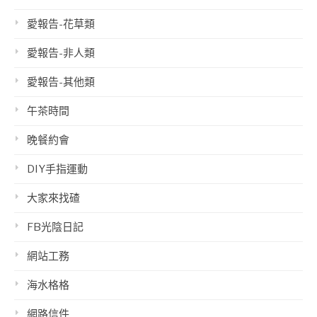
愛報告-花草類
愛報告-非人類
愛報告-其他類
午茶時間
晚餐約會
DIY手指運動
大家來找碴
FB光陰日記
網站工務
海水格格
網路信件