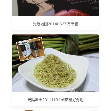
光陰地圖20140627 有幸福
光陰地圖20141104 研磨機好好用