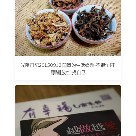
光陰日記20150912 簡單的生活娛樂-不蝦忙|不
應酬|放空|找自己