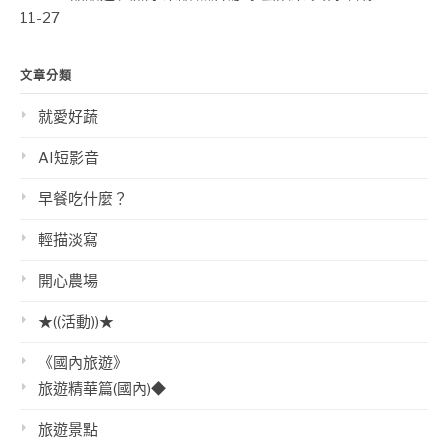
11-27
文章分類
就愛好蔬
AI短影音
早餐吃什麼？
輕描淡寫
開心農場
★((活動))★
《國內旅遊》
旅遊精華篇(國內)◆
旅遊景點