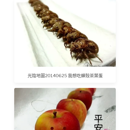
光陰地圖20140625 我想吃蟬殼茶葉蛋