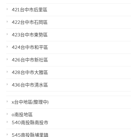
421台中市后里區
422台中市石岡區
423台中市東勢區
424台中市和平區
426台中市新社區
428台中市大雅區
436台中市清水區
x台中地區(整理中)
o南投地區
540南投縣南投市
545南投縣埔里鎮