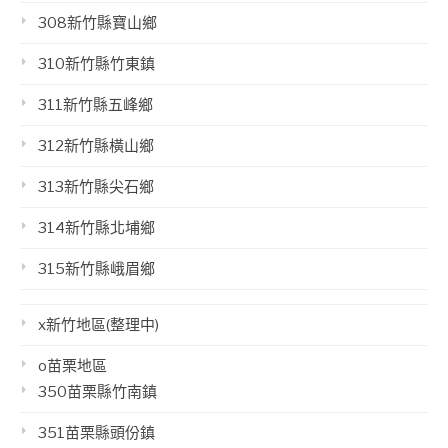
308新竹縣寶山鄉
310新竹縣竹東鎮
311新竹縣五峰鄉
312新竹縣橫山鄉
313新竹縣尖石鄉
314新竹縣北埔鄉
315新竹縣峨眉鄉
x新竹地區(整理中)
o苗栗地區
350苗栗縣竹南鎮
351苗栗縣頭份鎮