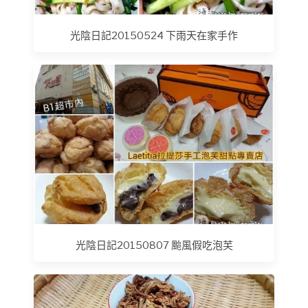
光陰日記20150524 下雨天在家手作
光陰日記20150807 颱風假吃泡芙