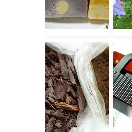
光陰日記20150213 SOAP包
光陰日
裝