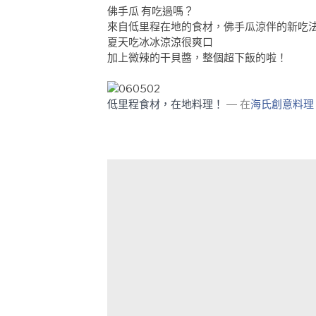
佛手瓜 有吃過嗎？
來自低里程在地的食材，佛手瓜涼伴的新吃
夏天吃冰冰涼涼很爽口
加上微辣的干貝醬，整個超下飯的啦！
低里程食材，在地料理！
— 在
海氏創意料理