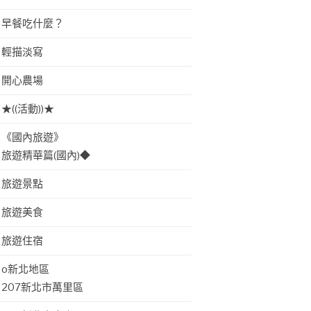
早餐吃什麼？
輕描淡寫
開心農場
★((活動))★
《國內旅遊》
旅遊精華篇(國內)◆
旅遊景點
旅遊美食
旅遊住宿
o新北地區
207新北市萬里區