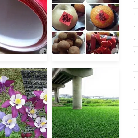
20150206 大圖輸
光陰日記20150218 除夕
出