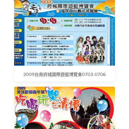
2009台南府城國際遊艇博覽會0703-0706