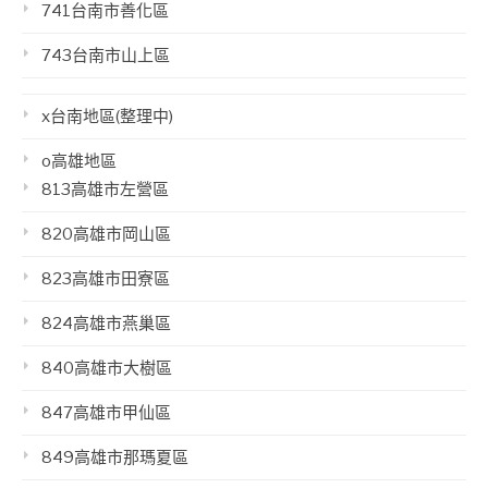
741台南市善化區
743台南市山上區
x台南地區(整理中)
o高雄地區
813高雄市左營區
820高雄市岡山區
823高雄市田寮區
824高雄市燕巢區
840高雄市大樹區
847高雄市甲仙區
849高雄市那瑪夏區