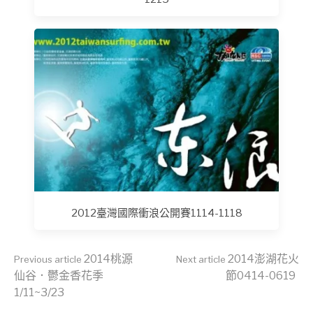
2012臺灣國際衝浪公開賽1114-1118
Continue
2014桃源
2014澎湖花火
Previous article
Next article
仙谷．鬱金香花季
節0414-0619
1/11~3/23