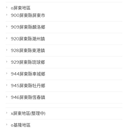
o屏東地區
900屏東縣屏東市
909屏東縣麟洛鄉
920屏東縣潮州鎮
928屏東縣東港鎮
929屏東縣琉球鄉
944屏東縣車城鄉
945屏東縣牡丹鄉
946屏東縣恆春鎮
x屏東地區(整理中)
o基隆地區