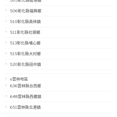
505彰化縣鹿港鎮
506彰化縣福興鄉
510彰化縣員林鎮
511彰化縣社頭鄉
513彰化縣埔心鄉
515彰化縣大村鄉
520彰化縣田中鎮
o雲林地區
636雲林縣台西鄉
648雲林縣西螺鎮
651雲林縣北港鎮