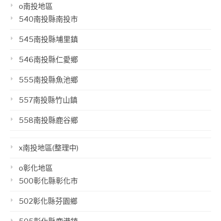
o南投地區
540南投縣南投市
545南投縣埔里鎮
546南投縣仁愛鄉
555南投縣魚池鄉
557南投縣竹山鎮
558南投縣鹿谷鄉
x南投地區(整理中)
o彰化地區
500彰化縣彰化市
502彰化縣芬園鄉