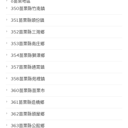
o苗栗地區
350苗栗縣竹南鎮
351苗栗縣頭份鎮
352苗栗縣三灣鄉
353苗栗縣南庄鄉
354苗栗縣獅潭鄉
357苗栗縣通霄鎮
358苗栗縣苑裡鎮
360苗栗縣苗栗市
361苗栗縣造橋鄉
362苗栗縣頭屋鄉
363苗栗縣公館鄉