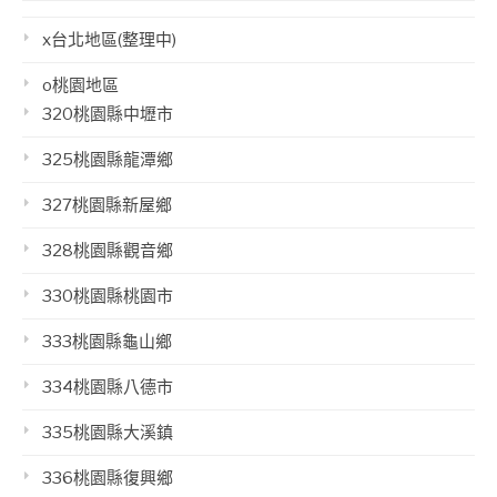
x台北地區(整理中)
o桃園地區
320桃園縣中壢市
325桃園縣龍潭鄉
327桃園縣新屋鄉
328桃園縣觀音鄉
330桃園縣桃園市
333桃園縣龜山鄉
334桃園縣八德市
335桃園縣大溪鎮
336桃園縣復興鄉