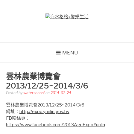
Skip
to
content
海水格格X饗樂生活
吃喝玩樂到處趴趴造
MENU
雲林農業博覽會
2013/12/25~2014/3/6
Posted by
waterschool
on
2014-02-24
雲林農業博覽會2013/12/25~2014/3/6
網址：
http://expo.yunlin.gov.tw
FB粉絲頁：
https://www.facebook.com/2013AgriExpoYunlin