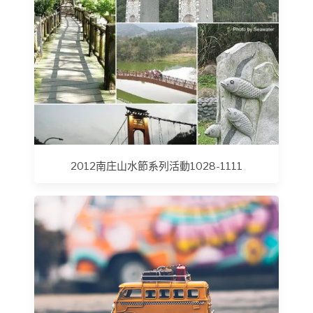
2012南庄山水節系列活動1028-1111