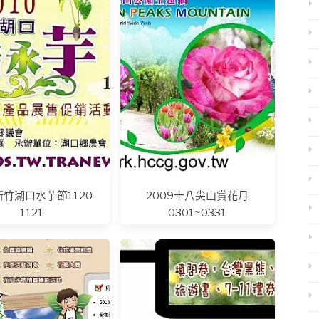
新竹湖口水芋節1120-
2009十八尖山賞花月
1121
0301~0331