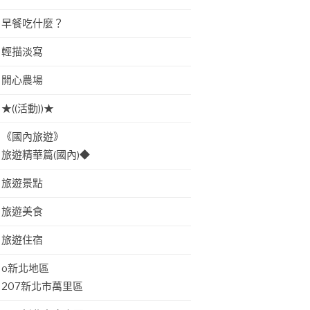
早餐吃什麼？
輕描淡寫
開心農場
★((活動))★
《國內旅遊》
旅遊精華篇(國內)◆
旅遊景點
旅遊美食
旅遊住宿
o新北地區
207新北市萬里區