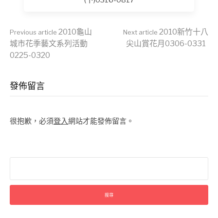
(下)0316-0817
Continue
2010龜山
2010新竹十八
Previous article
Next article
城市花季藝文系列活動
尖山賞花月0306-0331
0225-0320
Reading
發佈留言
很抱歉，必須
登入
網站才能發佈留言。
搜
尋
關
鍵
字: