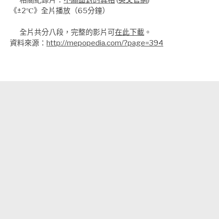
《±2℃》全片播放（65分鐘）
全片共分八段，完整的影片可
在此下載
。
資料來源：
http://mepopedia.com/?page=394