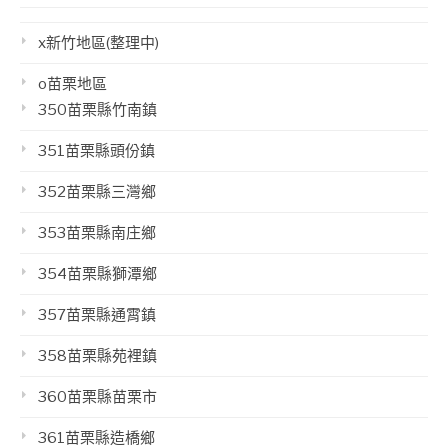
x新竹地區(整理中)
o苗栗地區
350苗栗縣竹南鎮
351苗栗縣頭份鎮
352苗栗縣三灣鄉
353苗栗縣南庄鄉
354苗栗縣獅潭鄉
357苗栗縣通霄鎮
358苗栗縣苑裡鎮
360苗栗縣苗栗市
361苗栗縣造橋鄉