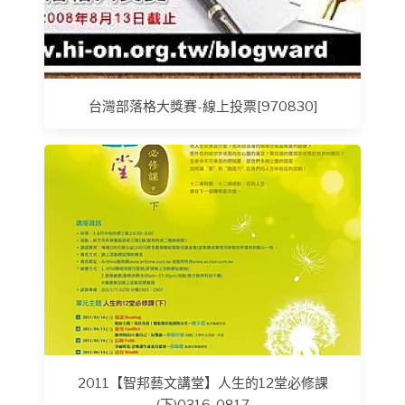
台灣部落格大獎賽-線上投票[970830]
2011【智邦藝文講堂】人生的12堂必修課