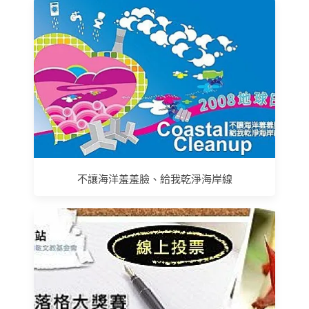
不讓海洋羞羞臉、給我乾淨海岸線