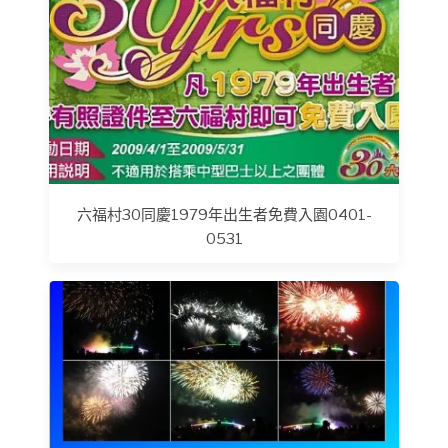
六福村30同慶1979年出生者免費入園0401-
0531