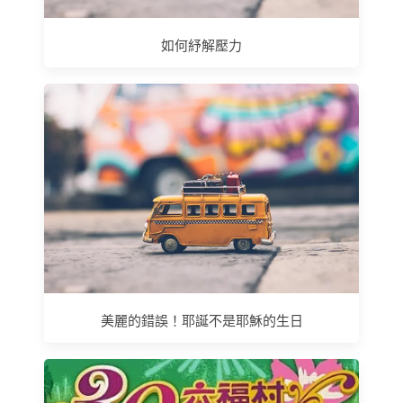
如何紓解壓力
美麗的錯誤！耶誕不是耶穌的生日