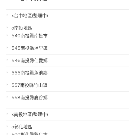
x台中地區(整理中)
o南投地區
540南投縣南投市
545南投縣埔里鎮
546南投縣仁愛鄉
555南投縣魚池鄉
557南投縣竹山鎮
558南投縣鹿谷鄉
x南投地區(整理中)
o彰化地區
500彰化縣彰化市