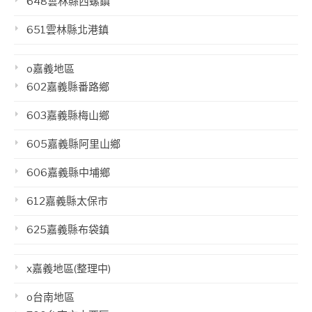
648雲林縣西螺鎮
651雲林縣北港鎮
o嘉義地區
602嘉義縣番路鄉
603嘉義縣梅山鄉
605嘉義縣阿里山鄉
606嘉義縣中埔鄉
612嘉義縣太保市
625嘉義縣布袋鎮
x嘉義地區(整理中)
o台南地區