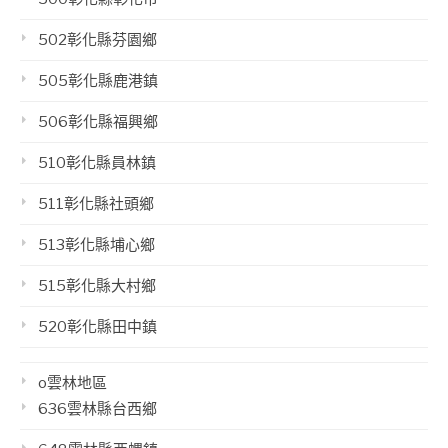
502彰化縣芬園鄉
505彰化縣鹿港鎮
506彰化縣福興鄉
510彰化縣員林鎮
511彰化縣社頭鄉
513彰化縣埔心鄉
515彰化縣大村鄉
520彰化縣田中鎮
o雲林地區
636雲林縣台西鄉