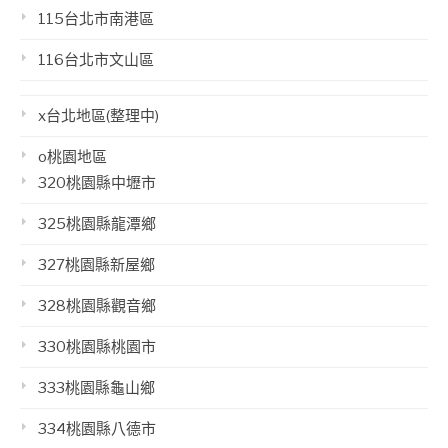
115台北市南港區
116台北市文山區
x台北地區(整理中)
o桃園地區
320桃園縣中壢市
325桃園縣龍潭鄉
327桃園縣新屋鄉
328桃園縣觀音鄉
330桃園縣桃園市
333桃園縣龜山鄉
334桃園縣八德市