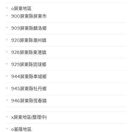
o屏東地區
900屏東縣屏東市
909屏東縣麟洛鄉
920屏東縣潮州鎮
928屏東縣東港鎮
929屏東縣琉球鄉
944屏東縣車城鄉
945屏東縣牡丹鄉
946屏東縣恆春鎮
x屏東地區(整理中)
o基隆地區