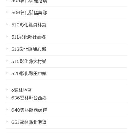
505彰化縣鹿港鎮
506彰化縣福興鄉
510彰化縣員林鎮
511彰化縣社頭鄉
513彰化縣埔心鄉
515彰化縣大村鄉
520彰化縣田中鎮
o雲林地區
636雲林縣台西鄉
648雲林縣西螺鎮
651雲林縣北港鎮