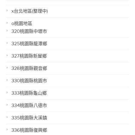
x台北地區(整理中)
o桃園地區
320桃園縣中壢市
325桃園縣龍潭鄉
327桃園縣新屋鄉
328桃園縣觀音鄉
330桃園縣桃園市
333桃園縣龜山鄉
334桃園縣八德市
335桃園縣大溪鎮
336桃園縣復興鄉