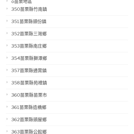
o苗栗地區
350苗栗縣竹南鎮
351苗栗縣頭份鎮
352苗栗縣三灣鄉
353苗栗縣南庄鄉
354苗栗縣獅潭鄉
357苗栗縣通霄鎮
358苗栗縣苑裡鎮
360苗栗縣苗栗市
361苗栗縣造橋鄉
362苗栗縣頭屋鄉
363苗栗縣公館鄉