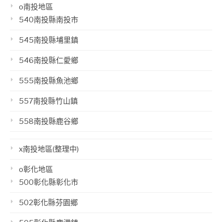
o南投地區
540南投縣南投市
545南投縣埔里鎮
546南投縣仁愛鄉
555南投縣魚池鄉
557南投縣竹山鎮
558南投縣鹿谷鄉
x南投地區(整理中)
o彰化地區
500彰化縣彰化市
502彰化縣芬園鄉