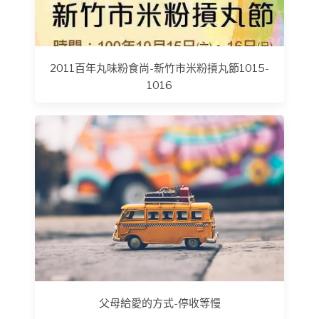
2011百年丸味粉食尚-新竹市米粉摃丸節1015-
1016
父母給愛的方式-停收等慢