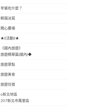
早餐吃什麼？
輕描淡寫
開心農場
★((活動))★
《國內旅遊》
旅遊精華篇(國內)◆
旅遊景點
旅遊美食
旅遊住宿
o新北地區
207新北市萬里區