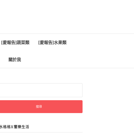
[愛報告]蔬菜類
[愛報告]水果類
關於我
:
水格格X饗樂生活