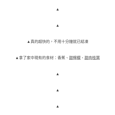
▲
▲
▲真的超快的，不用十分鐘就已結凍
▲拿了家中現有的食材：香蕉、
甜檸檬
、
甜肉桂葉
▲
▲
▲