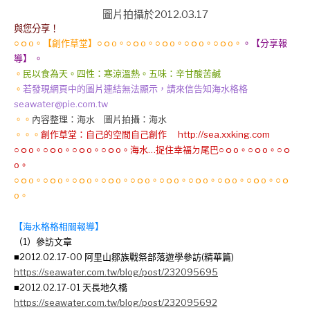
圖片拍攝於2012.03.17
與您分享！
○ｏo。【創作草堂】○ｏo。○ｏo。○ｏo。○ｏo。○ｏo。
。【分享報
導】 。
。
民以食為天。四性：寒涼溫熱。五味：辛甘酸苦鹹
。
若發現網頁中的圖片連結無法顯示，請來信告知海水格格
seawater@pie.com.tw
。。
內容整理：海水 圖片拍攝：海水
。。。
創作草堂：自己的空間自己創作 http://sea.xxking.com
○ｏo。○ｏo。○ｏo。○ｏo。海水…捉住幸福ㄉ尾巴○ｏo。○ｏo。○ｏ
o。
○ｏo。○ｏo。○ｏo。○ｏo。○ｏo。○ｏo。○ｏo。○ｏo。○ｏo。○ｏ
o。
【海水格格相關報導】
（1）參訪文章
■2012.02.17-00 阿里山鄒族戰祭部落遊學參訪(精華篇)
https://seawater.com.tw/blog/post/232095695
■2012.02.17-01 天長地久橋
https://seawater.com.tw/blog/post/232095692