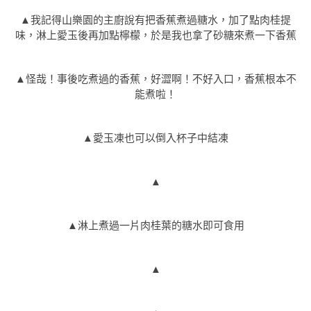
▲我記得山樂園的主廚說有把香蕉煮過糖水，加了點肉桂提
味，淋上愛玉後再加點檸檬，於是我也拿了砂糖來煮一下香蕉
▲怪哉！事後吃煮過的香蕉，好澀啊！不好入口，香蕉根本不
能煮啦！
▲愛玉凍也可以倒入杯子中結凍
▲
▲淋上煮過一片肉桂葉的糖水即可食用
▲