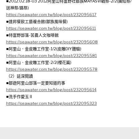
■2012.02.18-03 2012阿里山特富野社鄒族MAYASVI戰祭-2/2(團結祭/
送神祭/路祭)
https://seawater.com.tw/blog/post/232095617
■達邦餐飲工藝複合館(鄒族風味餐)
https://seawater.com.tw/blog/post/232095611
■特富野部落-苦農人文咖啡館
https://seawater.com.tw/blog/post/232095608
■阿里山．金皮雕工作室-1/2(皮雕DIY體驗)
https://seawater.com.tw/blog/post/232095581
■阿里山．金皮雕工作室-2/2(櫻花篇)
https://seawater.com.tw/blog/post/232095578
（2）延深閱讀
■鄒遊阿里山部落一定要知道的事
https://seawater.com.tw/blog/post/232095614
■洗手作愛玉Ⅱ
https://seawater.com.tw/blog/post/232095323