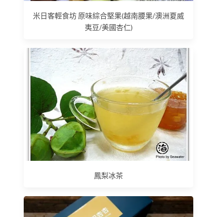
米日客輕食坊 原味綜合堅果(越南腰果/澳洲夏威
夷豆/美國杏仁)
鳳梨冰茶