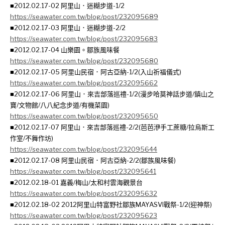
■2012.02.17-02 阿里山．迷糊步道-1/2
https://seawater.com.tw/blog/post/232095689
■2012.02.17-03 阿里山．迷糊步道-2/2
https://seawater.com.tw/blog/post/232095683
■2012.02.17-04 山樂園。鄒族風味餐
https://seawater.com.tw/blog/post/232095680
■2012.02.17-05 阿里山民宿．阿古亞納-1/2(入山祈福儀式)
https://seawater.com.tw/blog/post/232095662
■2012.02.17-06 阿里山．來吉部落巡禮-1/2(漫步哈莫神話步道/鎮山之
寶/文物館/八八紀念步道/有機菜園)
https://seawater.com.tw/blog/post/232095650
■2012.02.17-07 阿里山．來吉部落巡禮-2/2(芭芭洢手工蔗糖/拉烏斯工
作室/不舞作坊)
https://seawater.com.tw/blog/post/232095644
■2012.02.17-08 阿里山民宿．阿古亞納-2/2(鄒族風味餐)
https://seawater.com.tw/blog/post/232095641
■2012.02.18-01 嘉義/梅山/太和村雲海觀景台
https://seawater.com.tw/blog/post/232095632
■2012.02.18-02 2012阿里山特富野社鄒族MAYASVI戰祭-1/2(迎神祭)
https://seawater.com.tw/blog/post/232095623