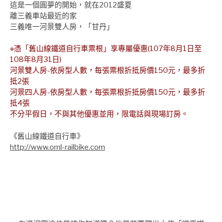
這是一個圓夢的開始，就在2012盛夏
離三義車站最近的家
三義唯一河景雙人房，「甘丹」
※憑「舊山線鐵道自行車票根」享專屬優惠(107年8月1日至
108年8月31日)
河景雙人房-依房型人數，每張票根折抵房價150元，最多折
抵2張
河景四人房-依房型人數，每張票根折抵房價150元，最多折
抵4張
不分平假日，不與其他優惠並用，限電話與現場訂房。
《舊山線鐵道自行車》
http://www.oml-railbike.com