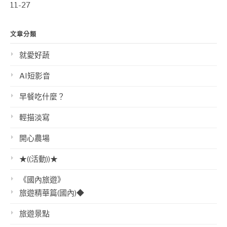
11-27
文章分類
就愛好蔬
AI短影音
早餐吃什麼？
輕描淡寫
開心農場
★((活動))★
《國內旅遊》
旅遊精華篇(國內)◆
旅遊景點