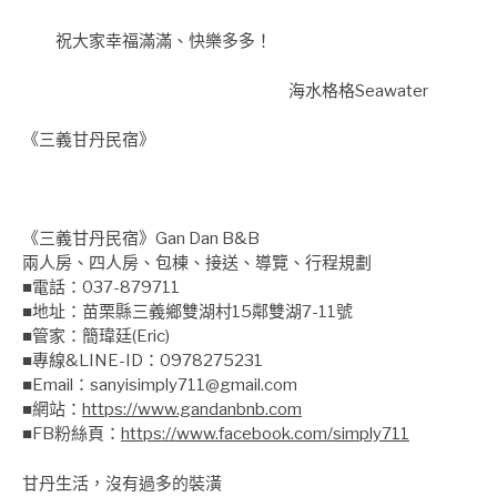
祝大家幸福滿滿、快樂多多！
海水格格Seawater
《三義甘丹民宿》
《三義甘丹民宿》Gan Dan B&B
兩人房、四人房、包棟、接送、導覽、行程規劃
■電話：037-879711
■地址：苗栗縣三義鄉雙湖村15鄰雙湖7-11號
■管家：簡瑋廷(Eric)
■專線&LINE-ID：0978275231
■Email：sanyisimply711@gmail.com
■網站：
https://www.gandanbnb.com
■FB粉絲頁：
https://www.facebook.com/simply711
甘丹生活，沒有過多的裝潢