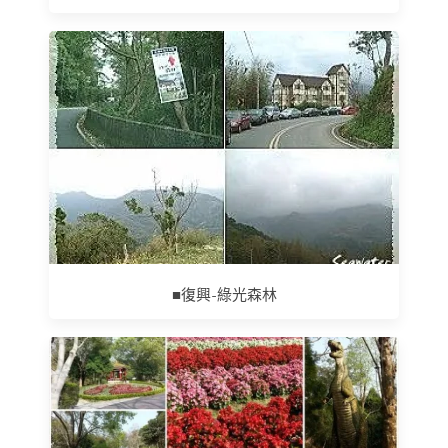
■復興-綠光森林