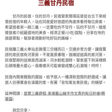
三義甘丹民宿
甘丹的民宿，住的甘丹，民宿管家簡瑋廷是從台北下來經
營民宿的年輕人，站在同是愛好旅遊的角度來看待每位房客，
希望旅者來一趟三義，一定要吃的不甘丹、玩的不甘丹，總是
替旅者介紹最道地的美食、經濟正餐/小吃/甜點，分享在地的
旅遊景點，幫旅者規劃好吃好玩的路線。
民宿離三義火車站走路僅三分鐘而已，交通非常方便，讓我驚
訝的是民宿有河景房，不是風景畫哦，我確認過真的是河景。
民宿緊鄰的這條是西湖溪，河水較乾涸時，管家還下到溪裡將
石頭堆疊大愛心，我看哪天可能會變成雙心石滬哦！呵呵！
民宿內簡單雅致的擺設，給予旅人一種清新悠閒的舒適咸，讓
旅人彷彿置身在溫暖的家，有著「背包客友善民宿」的稱號。
延伸閱讀：
苗栗三義遊程-來場舊山線手作文青的秋日約會(精
華篇)
與
您分享。