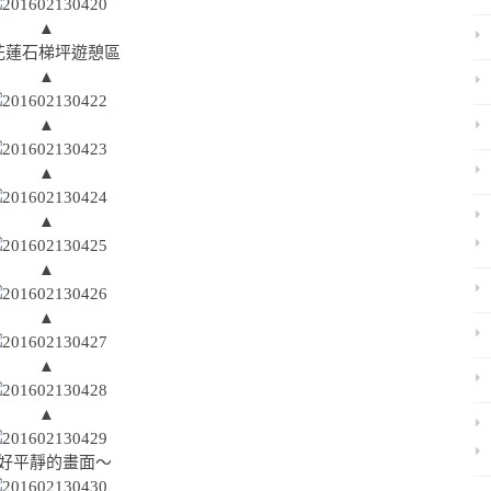
▲
▲
▲
▲
▲
▲
▲
▲
▲
好平靜的畫面～