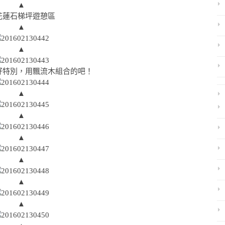
▲
▲
▲
好特別，用飄流木組合的吧！
▲
▲
▲
▲
▲
▲