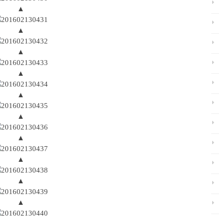
▲
▲
▲
▲
▲
▲
▲
▲
▲
▲