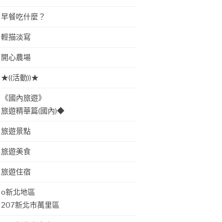
早餐吃什麼？
輕描淡寫
開心農場
★((活動))★
《國內旅遊》
旅遊精華篇(國內)◆
旅遊景點
旅遊美食
旅遊住宿
o新北地區
207新北市萬里區