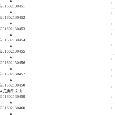
▲
▲
▲
▲
▲
▲
▲
▲
▲走向單面山
▲
▲