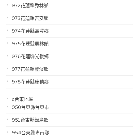
972花蓮縣秀林鄉
973花蓮縣吉安鄉
974花蓮縣壽豐鄉
975花蓮縣鳳林鎮
976花蓮縣光復鄉
977花蓮縣豐濱鄉
978花蓮縣瑞穗鄉
o台東地區
950台東縣台東市
951台東縣綠島鄉
954台東縣卑南鄉