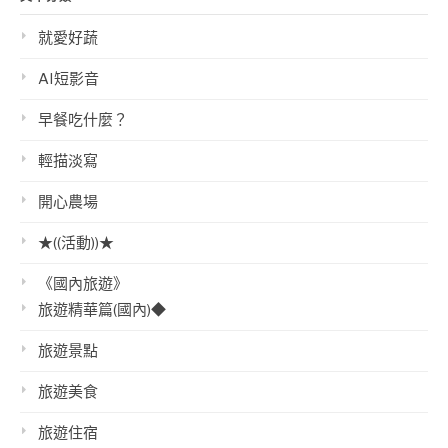
就愛好蔬
AI短影音
早餐吃什麼？
輕描淡寫
開心農場
★((活動))★
《國內旅遊》
旅遊精華篇(國內)◆
旅遊景點
旅遊美食
旅遊住宿