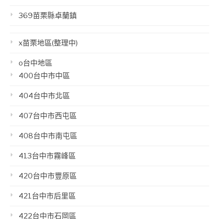
369苗栗縣卓蘭鎮
x苗栗地區(整理中)
o台中地區
400台中市中區
404台中市北區
407台中市西屯區
408台中市南屯區
413台中市霧峰區
420台中市豐原區
421台中市后里區
422台中市石岡區