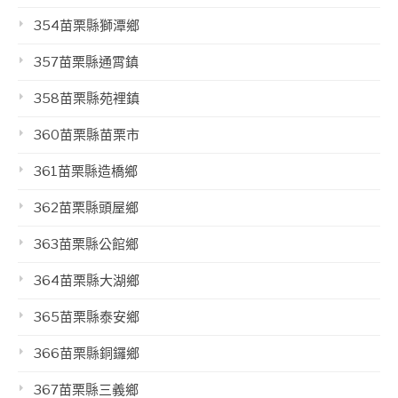
354苗栗縣獅潭鄉
357苗栗縣通霄鎮
358苗栗縣苑裡鎮
360苗栗縣苗栗市
361苗栗縣造橋鄉
362苗栗縣頭屋鄉
363苗栗縣公館鄉
364苗栗縣大湖鄉
365苗栗縣泰安鄉
366苗栗縣銅鑼鄉
367苗栗縣三義鄉