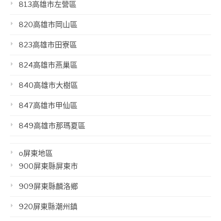
813高雄市左營區
820高雄市岡山區
823高雄市田寮區
824高雄市燕巢區
840高雄市大樹區
847高雄市甲仙區
849高雄市那瑪夏區
o屏東地區
900屏東縣屏東市
909屏東縣麟洛鄉
920屏東縣潮州鎮