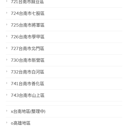
721台南市麻豆區
724台南市七股區
725台南市將軍區
726台南市學甲區
727台南市北門區
730台南市新營區
732台南市白河區
741台南市善化區
743台南市山上區
x台南地區(整理中)
o高雄地區