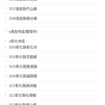
557南投縣竹山鎮
558南投縣鹿谷鄉
x南投地區(整理中)
o彰化地區
500彰化縣彰化市
502彰化縣芬園鄉
505彰化縣鹿港鎮
506彰化縣福興鄉
510彰化縣員林鎮
511彰化縣社頭鄉
513彰化縣埔心鄉