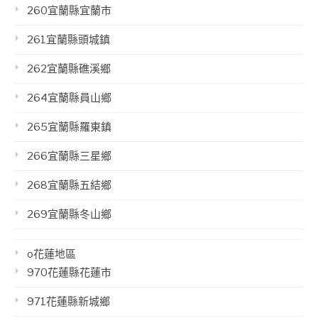
260宜蘭縣宜蘭市
261宜蘭縣頭城鎮
262宜蘭縣礁溪鄉
264宜蘭縣員山鄉
265宜蘭縣羅東鎮
266宜蘭縣三星鄉
268宜蘭縣五結鄉
269宜蘭縣冬山鄉
o花蓮地區
970花蓮縣花蓮市
971花蓮縣新城鄉