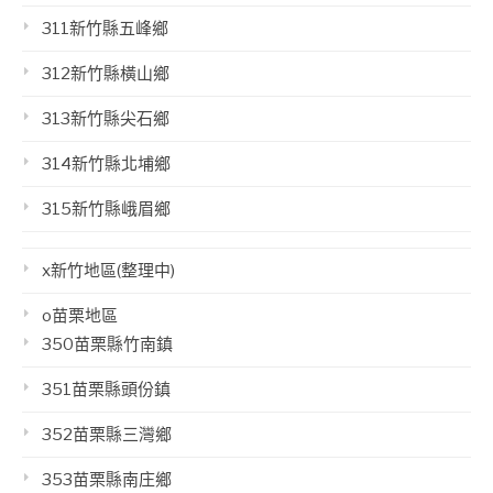
311新竹縣五峰鄉
312新竹縣橫山鄉
313新竹縣尖石鄉
314新竹縣北埔鄉
315新竹縣峨眉鄉
x新竹地區(整理中)
o苗栗地區
350苗栗縣竹南鎮
351苗栗縣頭份鎮
352苗栗縣三灣鄉
353苗栗縣南庄鄉