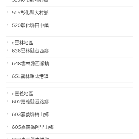
515彰化縣大村鄉
520彰化縣田中鎮
o雲林地區
636雲林縣台西鄉
648雲林縣西螺鎮
651雲林縣北港鎮
o嘉義地區
602嘉義縣番路鄉
603嘉義縣梅山鄉
605嘉義縣阿里山鄉