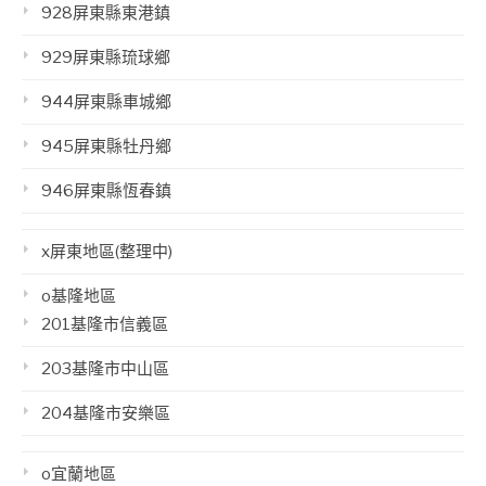
928屏東縣東港鎮
929屏東縣琉球鄉
944屏東縣車城鄉
945屏東縣牡丹鄉
946屏東縣恆春鎮
x屏東地區(整理中)
o基隆地區
201基隆市信義區
203基隆市中山區
204基隆市安樂區
o宜蘭地區