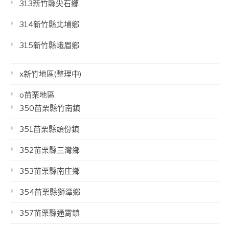
313新竹縣尖石鄉
314新竹縣北埔鄉
315新竹縣峨眉鄉
x新竹地區(整理中)
o苗栗地區
350苗栗縣竹南鎮
351苗栗縣頭份鎮
352苗栗縣三灣鄉
353苗栗縣南庄鄉
354苗栗縣獅潭鄉
357苗栗縣通霄鎮