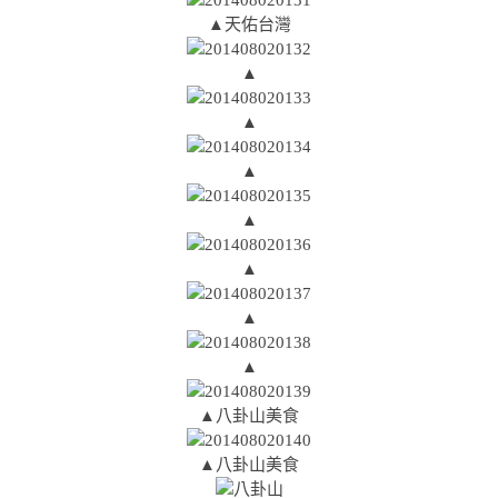
▲天佑台灣
▲
▲
▲
▲
▲
▲
▲
▲八卦山美食
▲八卦山美食