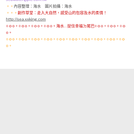
。。
內容整理：海水 圖片拍攝：海水
。。。
創作草堂：走入大自然，感受山的包容及水的柔情！
http://sea.xxking.com
○ｏo。○ｏo。○ｏo。○ｏo。海水…捉住幸福ㄉ尾巴○ｏo。○ｏo。○ｏ
o。
○ｏo。○ｏo。○ｏo。○ｏo。○ｏo。○ｏo。○ｏo。○ｏo。○ｏo。○ｏ
o。