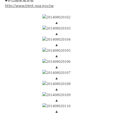
■參山國家風景區
http://www.trimt-nsa.gov.tw
▲
▲
▲
▲
▲
▲
▲
▲
▲