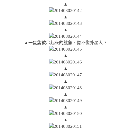
▲
▲
▲
▲一隻隻被吊起來的魷魚，像不像外星人？
▲
▲
▲
▲
▲
▲