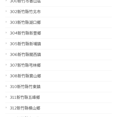
300新竹市香山區
302新竹縣竹北市
303新竹縣湖口鄉
304新竹縣新豐鄉
305新竹縣新埔鎮
306新竹縣關西鎮
307新竹縣芎林鄉
308新竹縣寶山鄉
310新竹縣竹東鎮
311新竹縣五峰鄉
312新竹縣橫山鄉