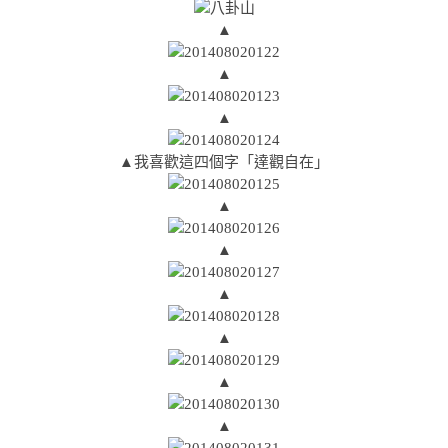
▲
▲
▲
▲我喜歡這四個字「達觀自在」
▲
▲
▲
▲
▲
▲