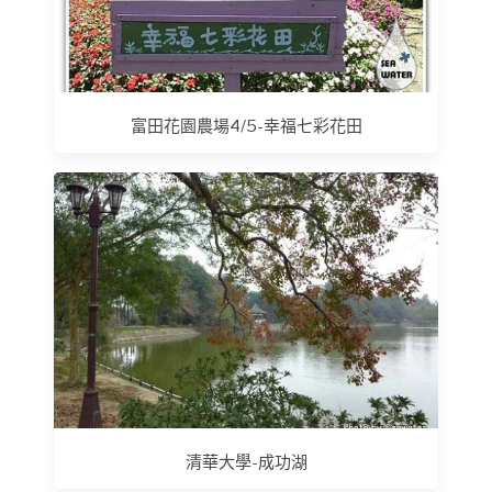
富田花園農場4/5-幸福七彩花田
清華大學-成功湖