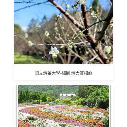
國立清華大學-梅園 清大賞梅趣