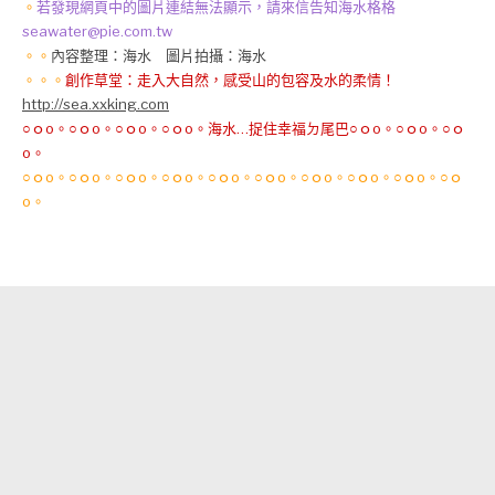
。
若發現網頁中的圖片連結無法顯示，請來信告知海水格格
seawater@pie.com.tw
。。
內容整理：海水 圖片拍攝：海水
。。。
創作草堂：走入大自然，感受山的包容及水的柔情！
http://sea.xxking.com
○ｏo。○ｏo。○ｏo。○ｏo。海水…捉住幸福ㄉ尾巴○ｏo。○ｏo。○ｏ
o。
○ｏo。○ｏo。○ｏo。○ｏo。○ｏo。○ｏo。○ｏo。○ｏo。○ｏo。○ｏ
o。