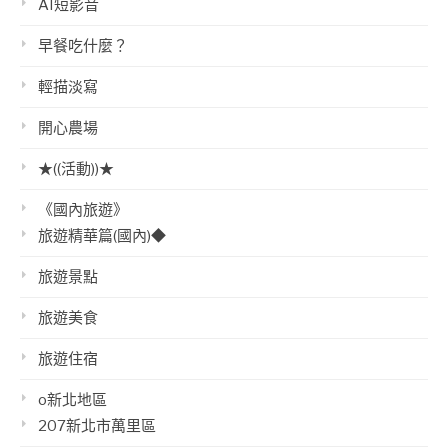
AI短影音
早餐吃什麼？
輕描淡寫
開心農場
★((活動))★
《國內旅遊》
旅遊精華篇(國內)◆
旅遊景點
旅遊美食
旅遊住宿
o新北地區
207新北市萬里區