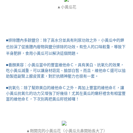
▲小黃瓜花
■排除體內多餘鹽分：除了高水分並具有利尿功效之外，小黃瓜中的鉀
也扮演了促進體內廢物與鹽分排除的功效。有些人的口味較重，導致下
半身肥胖，食用小黃瓜可以解決這個問題。
■養顏美容：小黃瓜當中的豐富維他命Ｃ，具有美白、抗氧化的效果，
吃小黃瓜減重，可以讓身材窈窕、臉部白皙。而且，維他命Ｃ還可以協
助製造副腎上腺皮質素，對於抗精神壓力也很有一套。
■抗氧化：除了幫妳美白的維他命Ｃ之外，再加上豐富的維他命Ｅ，讓
小黃瓜抗氧化的功力又增強了好幾倍！尤其在黃瓜的嫩籽裡含有相當豐
富的維他命Ｅ，下次別再把黃瓜籽挖掉囉！
▲剛開完的小黃瓜花（小黃瓜北鼻開始長大了）