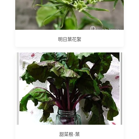
明日葉花絮
甜菜根-葉