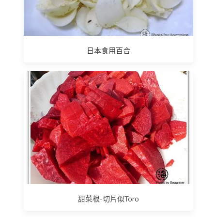
日本食用百合
甜菜根-切片似Toro