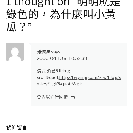
1 thought on “明明就是
綠色的，為什麼叫小黃
瓜？”
奇異果
says:
2006-04-13 at 10:52:38
清涼 消暑&lt;img
src=&quot;
http://tw.yimg.com/i/tw/blog/s
miley/1.gif&quot;/&gt
;
登入以進行回覆
發佈留言