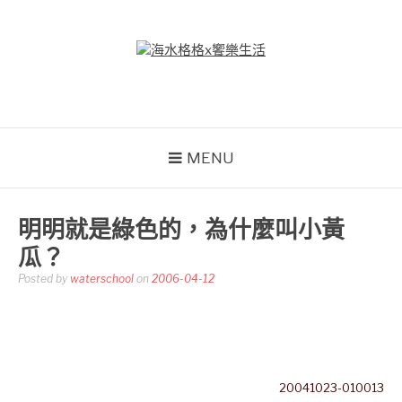
Skip
to
content
海水格格X饗樂生活
吃喝玩樂到處趴趴造
MENU
明明就是綠色的，為什麼叫小黃
瓜？
Posted by
waterschool
on
2006-04-12
20041023-010013