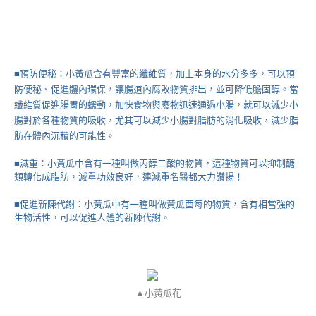
■預防便秘：小黃瓜含有豐富的纖維質，加上本身的水分多多，可以預
防便秘、促進體內環保，讓腸道內腐敗物質排出，並可降低膽固醇。當
纖維質促進腸胃的蠕動，加快食物與廢物迅速通過小腸，就可以減少小
腸對於各種物質的吸收，尤其可以減少小腸對脂肪的消化吸收，減少脂
肪在體內沉積的可能性。
■減重：小黃瓜中含有一種叫做丙醇二酸的物質，這種物質可以抑制醣
類轉化成脂肪，減重功效良好，連減重名醫都大力讚揚！
■促進新陳代謝：小黃瓜中有一種叫做黃瓜酉每的物質，含有相當強的
生物活性，可以促進人體的新陳代謝。
▲小黃瓜花