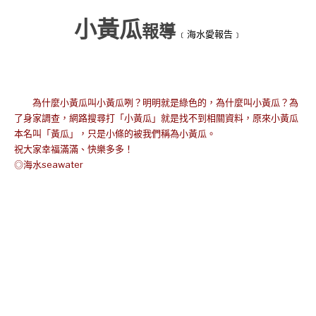
小黃瓜
報導
﹝海水愛報告﹞
為什麼小黃瓜叫小黃瓜咧？明明就是綠色的，為什麼叫小黃瓜？為
了身家調查，網路搜尋打「小黃瓜」就是找不到相關資料，原來小黃瓜
本名叫「黃瓜」，只是小條的被我們稱為小黃瓜。
祝大家幸福滿滿、快樂多多！
◎海水seawater