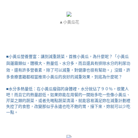
▲小黃瓜花
■小黃瓜營養豐富：講到減重蔬菜，首推小黃瓜，為什麼呢？「小黃瓜
與蓮霧類似，體積大、熱量低、水分多，而且還具有排除水分的利尿功
效，還有許多營養素，除了可以減重，對健康也很有幫助。」沒錯，許
多食療書籍都相當推崇小黃瓜的良好的減重效果，到底為什麼呢？
■水分多熱量低：在小黃瓜瘦弱的身體裡，水分就佔了９０％，很驚人
吧！而且它的熱量超低。如果妳能在用餐的一開始多吃一些像小黃瓜、
芹菜之類的蔬菜，或者先喝點蔬菜清湯，就能容易滿足妳在減重計劃裡
失控了的食慾，改變那似乎永遠也吃不飽的胃，接下來，妳就可以少吃
一點。