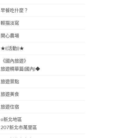
早餐吃什麼？
輕描淡寫
開心農場
★((活動))★
《國內旅遊》
旅遊精華篇(國內)◆
旅遊景點
旅遊美食
旅遊住宿
o新北地區
207新北市萬里區