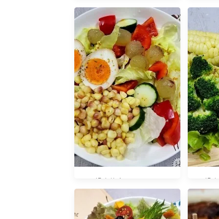
早餐吃什麼？20200826
早餐吃
早餐吃什麼？20230703
早餐吃什
鏡師