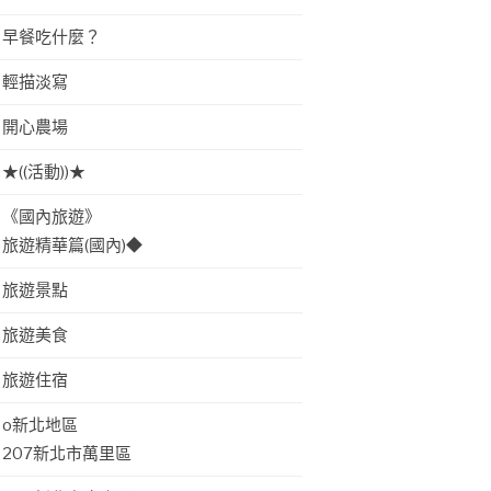
早餐吃什麼？
輕描淡寫
開心農場
★((活動))★
《國內旅遊》
旅遊精華篇(國內)◆
旅遊景點
旅遊美食
旅遊住宿
o新北地區
207新北市萬里區