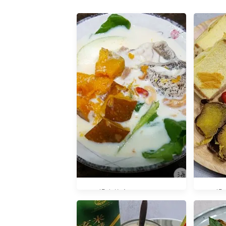
早餐吃什麼？20190313
早餐吃