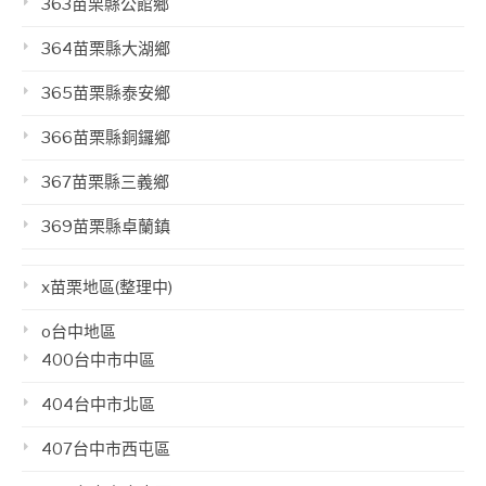
363苗栗縣公館鄉
364苗栗縣大湖鄉
365苗栗縣泰安鄉
366苗栗縣銅鑼鄉
367苗栗縣三義鄉
369苗栗縣卓蘭鎮
x苗栗地區(整理中)
o台中地區
400台中市中區
404台中市北區
407台中市西屯區