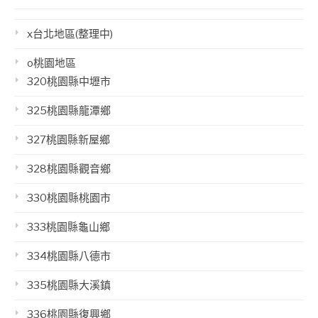
x台北地區(整理中)
o桃園地區
320桃園縣中壢市
325桃園縣龍潭鄉
327桃園縣新屋鄉
328桃園縣觀音鄉
330桃園縣桃園市
333桃園縣龜山鄉
334桃園縣八德市
335桃園縣大溪鎮
336桃園縣復興鄉