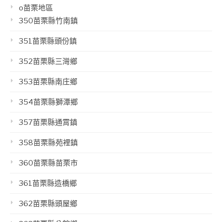
o苗栗地區
350苗栗縣竹南鎮
351苗栗縣頭份鎮
352苗栗縣三灣鄉
353苗栗縣南庄鄉
354苗栗縣獅潭鄉
357苗栗縣通霄鎮
358苗栗縣苑裡鎮
360苗栗縣苗栗市
361苗栗縣造橋鄉
362苗栗縣頭屋鄉