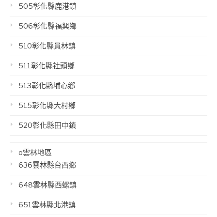
505彰化縣鹿港鎮
506彰化縣福興鄉
510彰化縣員林鎮
511彰化縣社頭鄉
513彰化縣埔心鄉
515彰化縣大村鄉
520彰化縣田中鎮
o雲林地區
636雲林縣台西鄉
648雲林縣西螺鎮
651雲林縣北港鎮