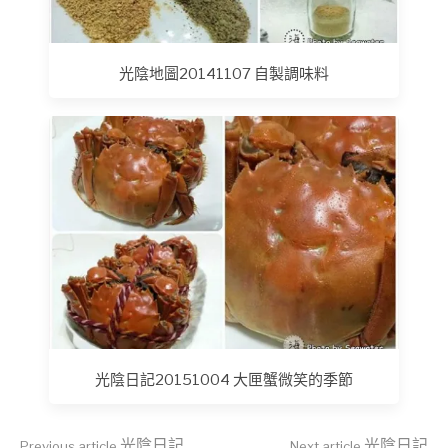
光陰地圖20141107 自製調味料
光陰日記20151004 大匣蟹微笑的季節
光陰日記
光陰日記
Previous article
Next article