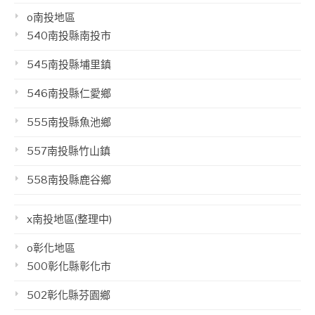
o南投地區
540南投縣南投市
545南投縣埔里鎮
546南投縣仁愛鄉
555南投縣魚池鄉
557南投縣竹山鎮
558南投縣鹿谷鄉
x南投地區(整理中)
o彰化地區
500彰化縣彰化市
502彰化縣芬園鄉