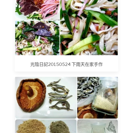
光陰日記20150524 下雨天在家手作