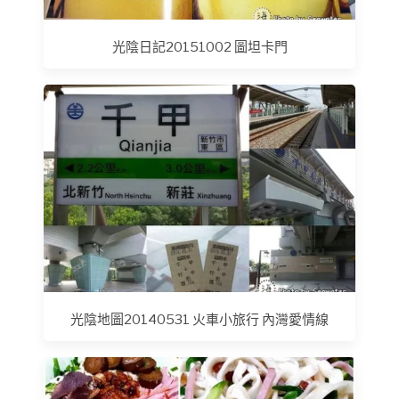
光陰日記20151002 圖坦卡門‬
光陰地圖20140531 火車小旅行 內灣愛情線