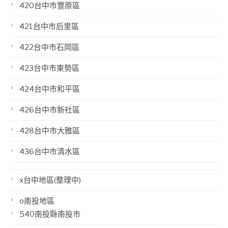
420台中市豐原區
421台中市后里區
422台中市石岡區
423台中市東勢區
424台中市和平區
426台中市新社區
428台中市大雅區
436台中市清水區
x台中地區(整理中)
o南投地區
540南投縣南投市