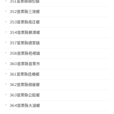
351苗栗縣頭份鎮
352苗栗縣三灣鄉
353苗栗縣南庄鄉
354苗栗縣獅潭鄉
357苗栗縣通霄鎮
358苗栗縣苑裡鎮
360苗栗縣苗栗市
361苗栗縣造橋鄉
362苗栗縣頭屋鄉
363苗栗縣公館鄉
364苗栗縣大湖鄉