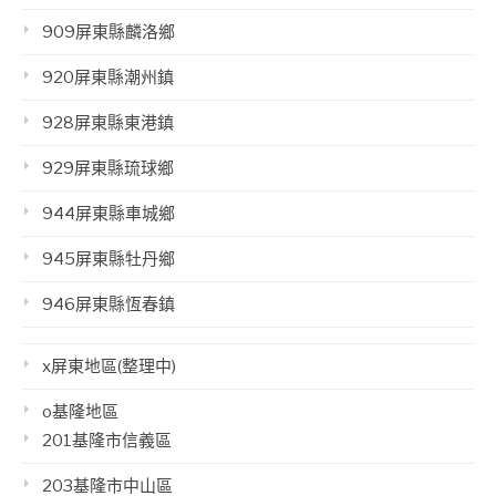
909屏東縣麟洛鄉
920屏東縣潮州鎮
928屏東縣東港鎮
929屏東縣琉球鄉
944屏東縣車城鄉
945屏東縣牡丹鄉
946屏東縣恆春鎮
x屏東地區(整理中)
o基隆地區
201基隆市信義區
203基隆市中山區