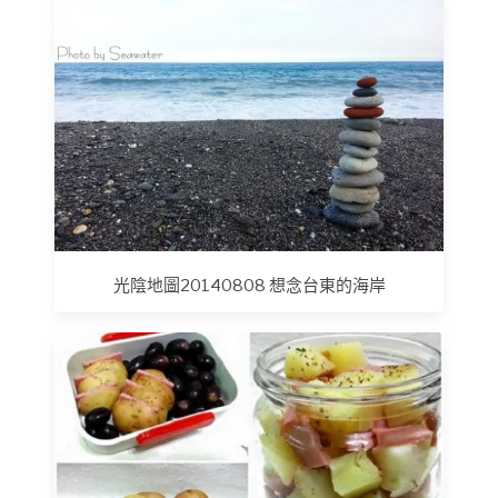
光陰地圖20140808 想念台東的海岸