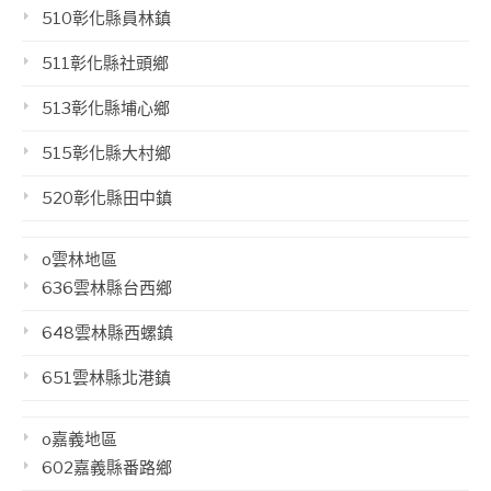
510彰化縣員林鎮
511彰化縣社頭鄉
513彰化縣埔心鄉
515彰化縣大村鄉
520彰化縣田中鎮
o雲林地區
636雲林縣台西鄉
648雲林縣西螺鎮
651雲林縣北港鎮
o嘉義地區
602嘉義縣番路鄉