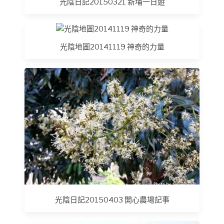
光陰日記20150321 新埔一日遊
光陰地圖20141119 神奇的力量
光陰日記20150403 開心農場記事