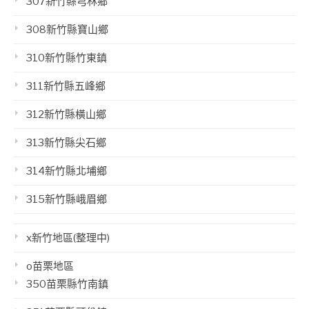
307新竹縣芎林鄉
308新竹縣寶山鄉
310新竹縣竹東鎮
311新竹縣五峰鄉
312新竹縣橫山鄉
313新竹縣尖石鄉
314新竹縣北埔鄉
315新竹縣峨眉鄉
x新竹地區(整理中)
o苗栗地區
350苗栗縣竹南鎮