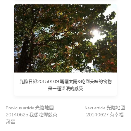
光陰日記20150109 曬曬太陽&吃到美味的食物
是一種溫暖的感受
Continue
光陰地圖
光陰地圖
Previous article
Next article
20140625 我想吃蟬殼茶
20140627 有幸福
葉蛋