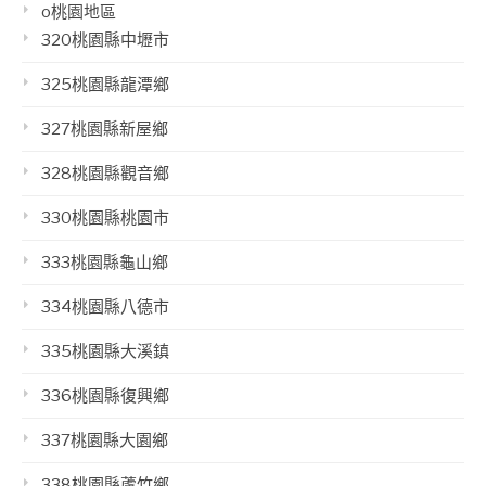
o桃園地區
320桃園縣中壢市
325桃園縣龍潭鄉
327桃園縣新屋鄉
328桃園縣觀音鄉
330桃園縣桃園市
333桃園縣龜山鄉
334桃園縣八德市
335桃園縣大溪鎮
336桃園縣復興鄉
337桃園縣大園鄉
338桃園縣蘆竹鄉