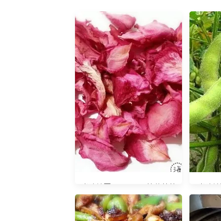
光陰地圖20141111 拈花惹草
光陰地圖