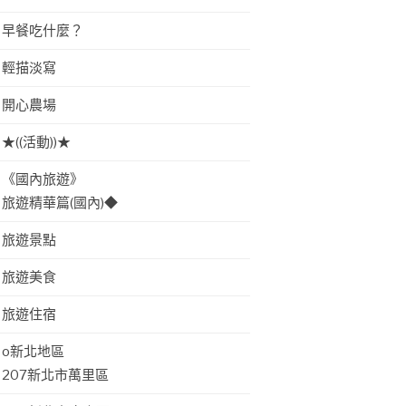
早餐吃什麼？
輕描淡寫
開心農場
★((活動))★
《國內旅遊》
旅遊精華篇(國內)◆
旅遊景點
旅遊美食
旅遊住宿
o新北地區
207新北市萬里區