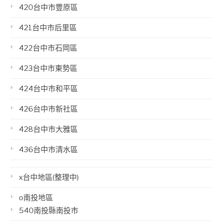
420台中市豐原區
421台中市后里區
422台中市石岡區
423台中市東勢區
424台中市和平區
426台中市新社區
428台中市大雅區
436台中市清水區
x台中地區(整理中)
o南投地區
540南投縣南投市