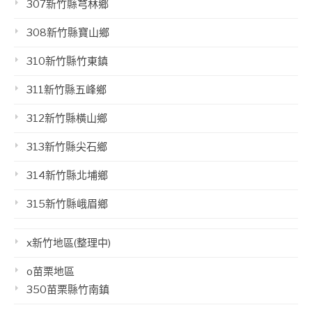
307新竹縣芎林鄉
308新竹縣寶山鄉
310新竹縣竹東鎮
311新竹縣五峰鄉
312新竹縣橫山鄉
313新竹縣尖石鄉
314新竹縣北埔鄉
315新竹縣峨眉鄉
x新竹地區(整理中)
o苗栗地區
350苗栗縣竹南鎮