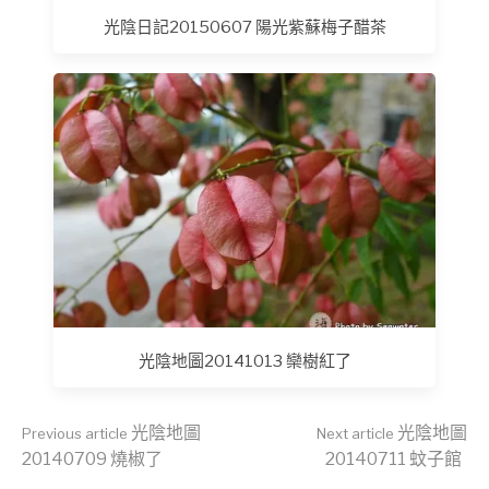
光陰日記20150607 陽光紫蘇梅子醋茶
光陰地圖20141013 欒樹紅了
Continue
光陰地圖
光陰地圖
Previous article
Next article
20140709 燒椒了
20140711 蚊子館