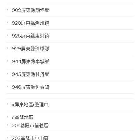
909屏東縣麟洛鄉
920屏東縣潮州鎮
928屏東縣東港鎮
929屏東縣琉球鄉
944屏東縣車城鄉
945屏東縣牡丹鄉
946屏東縣恆春鎮
x屏東地區(整理中)
o基隆地區
201基隆市信義區
203基隆市中山區