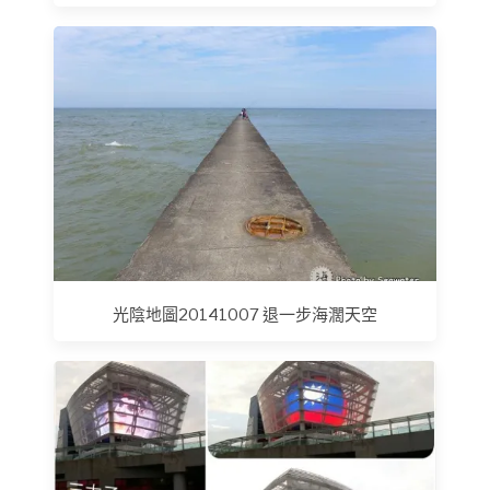
光陰地圖20141007 退一步海濶天空