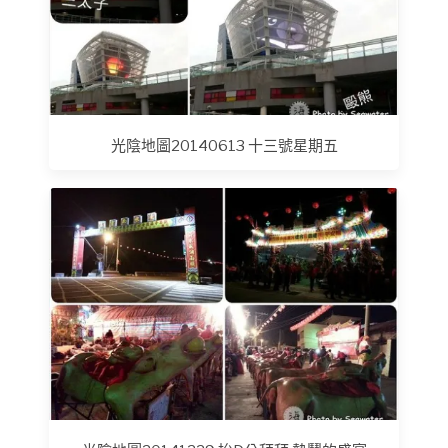
光陰地圖20140613 十三號星期五