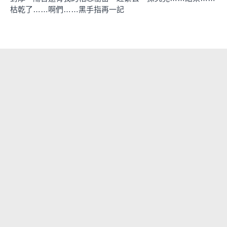
枯乾了……啊們……黑手指再一記