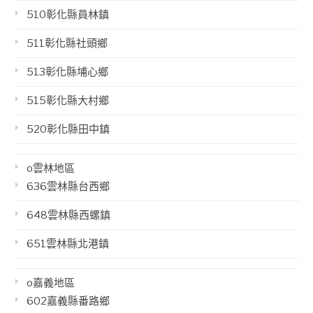
510彰化縣員林鎮
511彰化縣社頭鄉
513彰化縣埔心鄉
515彰化縣大村鄉
520彰化縣田中鎮
o雲林地區
636雲林縣台西鄉
648雲林縣西螺鎮
651雲林縣北港鎮
o嘉義地區
602嘉義縣番路鄉