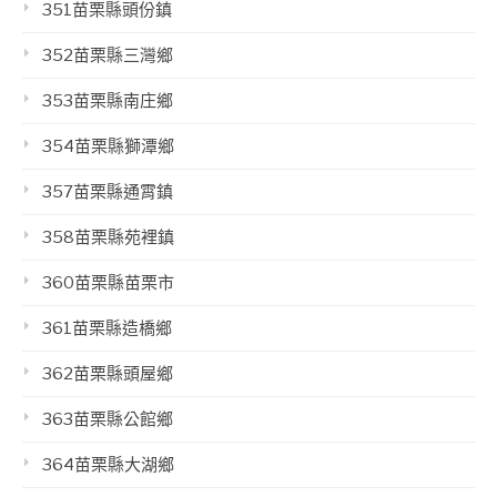
351苗栗縣頭份鎮
352苗栗縣三灣鄉
353苗栗縣南庄鄉
354苗栗縣獅潭鄉
357苗栗縣通霄鎮
358苗栗縣苑裡鎮
360苗栗縣苗栗市
361苗栗縣造橋鄉
362苗栗縣頭屋鄉
363苗栗縣公館鄉
364苗栗縣大湖鄉