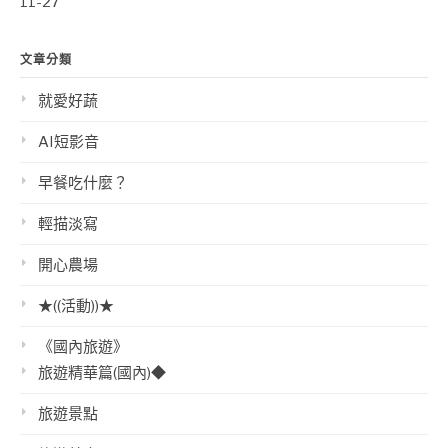
11-27
文章分類
就愛好蔬
AI短影音
早餐吃什麼？
輕描淡寫
開心農場
★((活動))★
《國內旅遊》
旅遊精華篇(國內)◆
旅遊景點