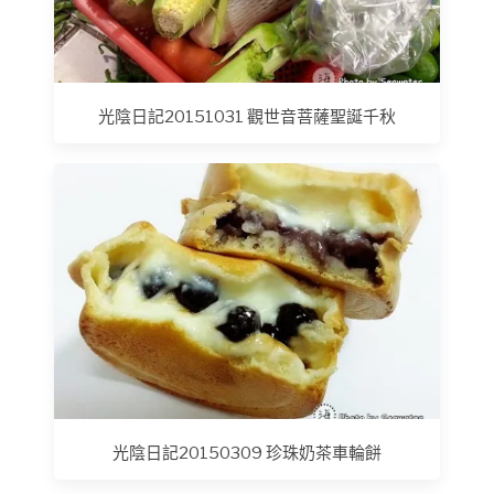
光陰日記20151031 觀世音菩薩聖誕千秋
光陰日記20150309 珍珠奶茶車輪餅