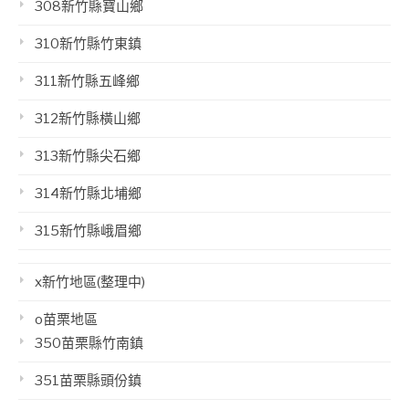
308新竹縣寶山鄉
310新竹縣竹東鎮
311新竹縣五峰鄉
312新竹縣橫山鄉
313新竹縣尖石鄉
314新竹縣北埔鄉
315新竹縣峨眉鄉
x新竹地區(整理中)
o苗栗地區
350苗栗縣竹南鎮
351苗栗縣頭份鎮