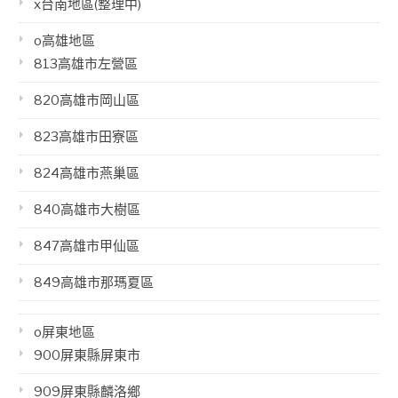
x台南地區(整理中)
o高雄地區
813高雄市左營區
820高雄市岡山區
823高雄市田寮區
824高雄市燕巢區
840高雄市大樹區
847高雄市甲仙區
849高雄市那瑪夏區
o屏東地區
900屏東縣屏東市
909屏東縣麟洛鄉