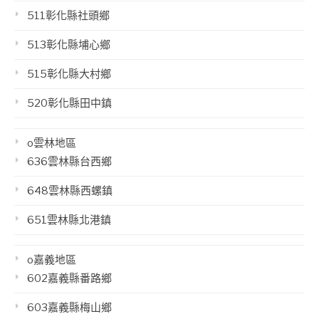
511彰化縣社頭鄉
513彰化縣埔心鄉
515彰化縣大村鄉
520彰化縣田中鎮
o雲林地區
636雲林縣台西鄉
648雲林縣西螺鎮
651雲林縣北港鎮
o嘉義地區
602嘉義縣番路鄉
603嘉義縣梅山鄉