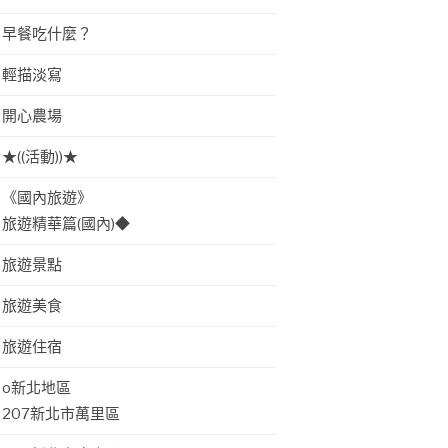
早餐吃什麼？
輕描淡寫
開心農場
★((活動))★
《國內旅遊》
旅遊精華篇(國內)◆
旅遊景點
旅遊美食
旅遊住宿
o新北地區
207新北市萬里區