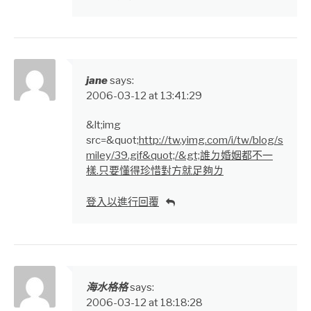
jane
says:
2006-03-12 at 13:41:29
&lt;img
src=&quot;
http://tw.yimg.com/i/tw/blog/s
miley/39.gif&quot;/&gt;誰ㄉ婚姻都不一
樣.只要懂得珍惜對方就足夠ㄌ
登入以進行回覆
海水格格
says:
2006-03-12 at 18:18:28