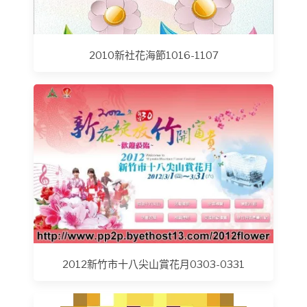
2010新社花海節1016-1107
2012新竹市十八尖山賞花月0303-0331