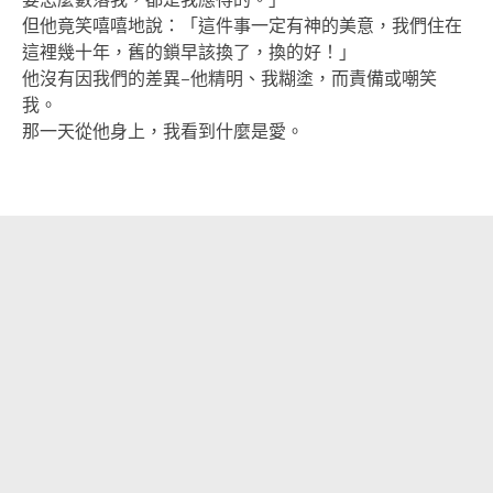
但他竟笑嘻嘻地說：「這件事一定有神的美意，我們住在
這裡幾十年，舊的鎖早該換了，換的好！」
他沒有因我們的差異
–
他精明、我糊塗，而責備或嘲笑
我。
那一天從他身上，我看到什麼是愛。