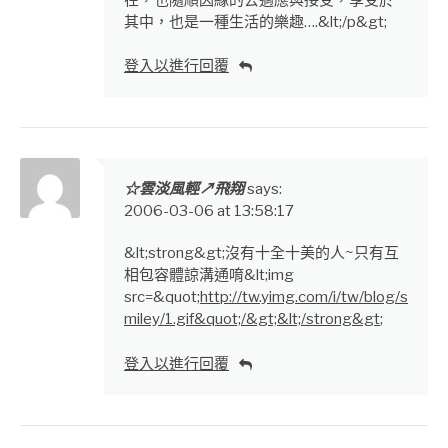
其中，也是一種生活的樂趣….&lt;/p&gt;
登入以進行回覆
☆雲淡風輕↗飛翔
says:
2006-03-06 at 13:58:17
&lt;strong&gt;沒有十全十美的人~只有互
相包容體諒溝通唷&lt;img
src=&quot;
http://tw.yimg.com/i/tw/blog/s
miley/1.gif&quot;/&gt;&lt;/strong&gt
;
登入以進行回覆