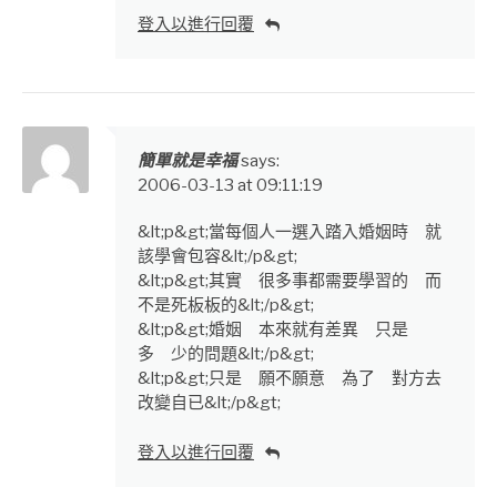
登入以進行回覆
簡單就是幸福
says:
2006-03-13 at 09:11:19
&lt;p&gt;當每個人一選入踏入婚姻時 就
該學會包容&lt;/p&gt;
&lt;p&gt;其實 很多事都需要學習的 而
不是死板板的&lt;/p&gt;
&lt;p&gt;婚姻 本來就有差異 只是
多 少的問題&lt;/p&gt;
&lt;p&gt;只是 願不願意 為了 對方去
改變自已&lt;/p&gt;
登入以進行回覆