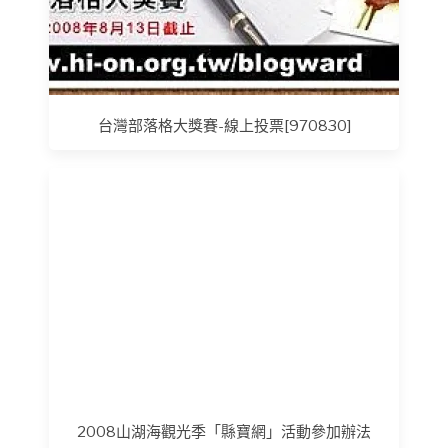
台灣部落格大獎賽-線上投票[970830]
2008山湖海觀光季「縣寶網」活動參加辦法