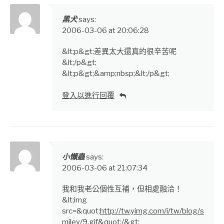
黑犬
says:
2006-03-06 at 20:06:28
&lt;p&gt;差異太大還真的很辛苦呢
&lt;/p&gt;
&lt;p&gt;&amp;nbsp;&lt;/p&gt;
登入以進行回覆
小懶蟲
says:
2006-03-06 at 21:07:34
我和我老公個性互補，但相處融洽！
&lt;img
src=&quot;
http://tw.yimg.com/i/tw/blog/s
miley/9.gif&quot;/&gt
;