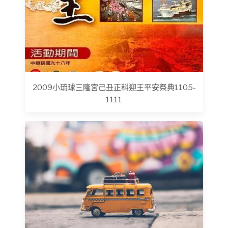
2009小琉球三隆宮己丑正科迎王平安祭典1105-
1111