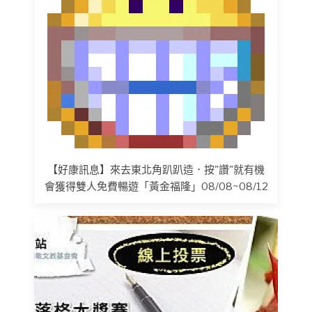
【好康訊息】來去東北角趴趴造．按"讚"就有機
會獲得雙人免費暢遊「黃金福隆」08/08~08/12