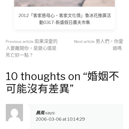
2012「客家慈母心、客家文化情」魯冰花推廣活
動0317-新盛假日農夫市集
Continue
如果深愛的
男人們，你愛
Previous article
Next article
人要離開你，是變心還是
過嗎
死亡好一點？
Reading
10 thoughts on “婚姻不
可能沒有差異”
晨風
says:
2006-03-06 at 10:14:29