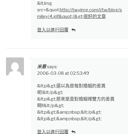
&lt;img
src=&quot;
http://tw.yimg.com/i/tw/blog/s
miley/4.gif&quot;/&gt;很好的文章
登入以進行回覆
米恩
says:
2006-03-08 at 02:53:49
&lt;p&gt;還以為是每對婚姻的差異
呢!&lt;/p&gt;
&lt;p&gt;原來是壹對婚姻裡雙方的差異
啊!!&lt;/p&gt;
&lt;p&gt;&amp;nbsp;&lt;/p&gt;
&lt;p&gt;&amp;nbsp;&lt;/p&gt;
登入以進行回覆