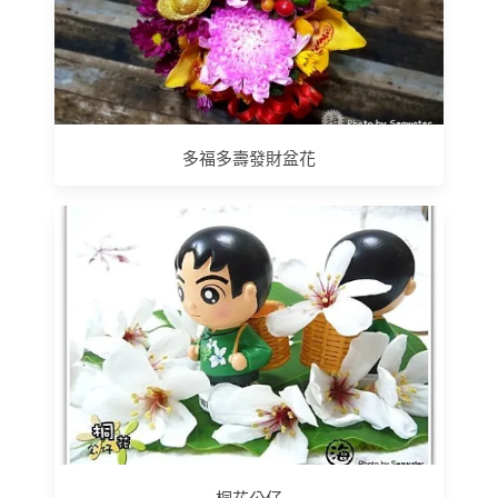
多福多壽發財盆花