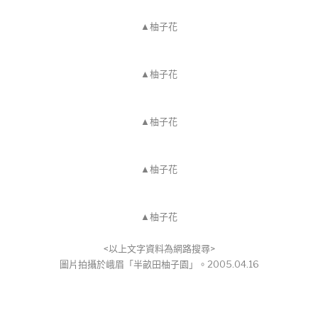
▲柚子花
▲柚子花
▲柚子花
▲柚子花
▲柚子花
<以上文字資料為網路搜尋>
圖片拍攝於峨眉「半畝田柚子園」。2005.04.16