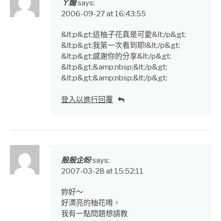
ㄚ媚
says:
2006-09-27 at 16:43:55
&lt;p&gt;這柚子花真是可愛&lt;/p&gt;
&lt;p&gt;我第一次看到耶!&lt;/p&gt;
&lt;p&gt;感謝你的分享&lt;/p&gt;
&lt;p&gt;&amp;nbsp;&lt;/p&gt;
&lt;p&gt;&amp;nbsp;&lt;/p&gt;
登入以進行回覆
殷殷企盼
says:
2007-03-28 at 15:52:11
妳好～
好漂亮的柚花唷，
我有一點問題想請教