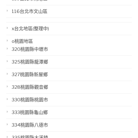
116台北市文山區
x台北地區(整理中)
o桃園地區
320桃園縣中壢市
325桃園縣龍潭鄉
327桃園縣新屋鄉
328桃園縣觀音鄉
330桃園縣桃園市
333桃園縣龜山鄉
334桃園縣八德市
335桃園縣大溪鎮