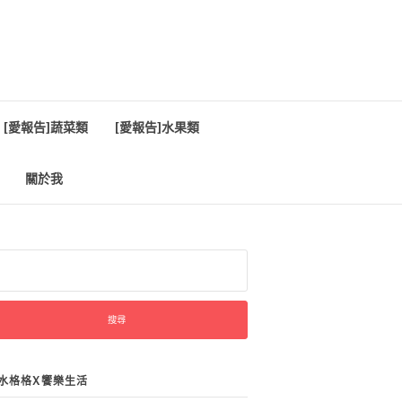
[愛報告]蔬菜類
[愛報告]水果類
關於我
:
水格格X饗樂生活