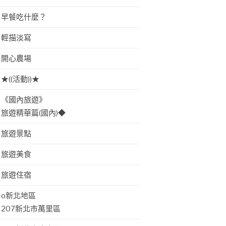
早餐吃什麼？
輕描淡寫
開心農場
★((活動))★
《國內旅遊》
旅遊精華篇(國內)◆
旅遊景點
旅遊美食
旅遊住宿
o新北地區
207新北市萬里區