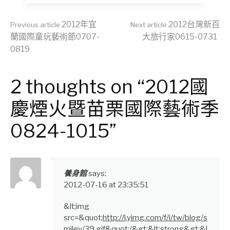
Continue
2012年宜
2012台灣新百
Previous article
Next article
蘭國際童玩藝術節0707-
大旅行家0615-0731
0819
Reading
2 thoughts on “2012國
慶煙火暨苗栗國際藝術季
0824-1015”
養身館
says:
2012-07-16 at 23:35:51
&lt;img
src=&quot;
http://l.yimg.com/f/i/tw/blog/s
miley/39.gif&quot;/&gt;&lt;strong&gt;&l