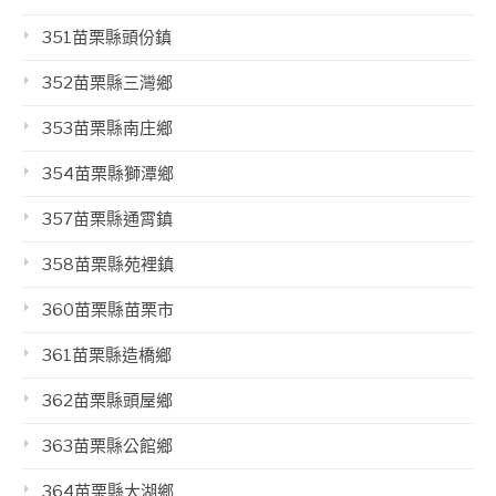
351苗栗縣頭份鎮
352苗栗縣三灣鄉
353苗栗縣南庄鄉
354苗栗縣獅潭鄉
357苗栗縣通霄鎮
358苗栗縣苑裡鎮
360苗栗縣苗栗市
361苗栗縣造橋鄉
362苗栗縣頭屋鄉
363苗栗縣公館鄉
364苗栗縣大湖鄉