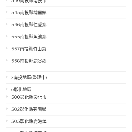
540南投縣南投市
545南投縣埔里鎮
546南投縣仁愛鄉
555南投縣魚池鄉
557南投縣竹山鎮
558南投縣鹿谷鄉
x南投地區(整理中)
o彰化地區
500彰化縣彰化市
502彰化縣芬園鄉
505彰化縣鹿港鎮