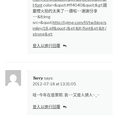
t;font
color=&quot;#ff4040&quot;&gt;國
慶煙火拍的太美了~~讚啦~~謝謝分享
~~&lt;img
src=&quot;
http://l.yimg.com/f/i/tw/blog/s
miley/18.gif&quot;/&gt;&lt;/font&gt;&lt;/
strong&gt
;
登入以進行回覆
Terry
says:
2012-07-18 at 13:31:05
哇~今年在苗栗耶, 哀~~又是人擠人~_~
登入以進行回覆