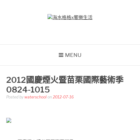
Skip
to
content
海水格格X饗樂生活
吃喝玩樂到處趴趴造
MENU
2012國慶煙火暨苗栗國際藝術季
0824-1015
Posted by
waterschool
on
2012-07-16