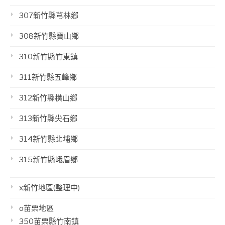
307新竹縣芎林鄉
308新竹縣寶山鄉
310新竹縣竹東鎮
311新竹縣五峰鄉
312新竹縣橫山鄉
313新竹縣尖石鄉
314新竹縣北埔鄉
315新竹縣峨眉鄉
x新竹地區(整理中)
o苗栗地區
350苗栗縣竹南鎮