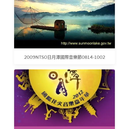
2009NTSO日月潭國際音樂節0814-1002