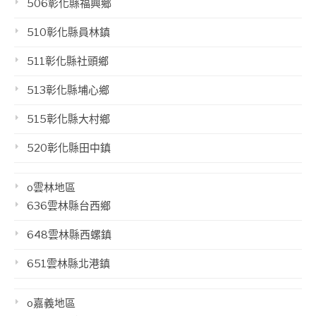
506彰化縣福興鄉
510彰化縣員林鎮
511彰化縣社頭鄉
513彰化縣埔心鄉
515彰化縣大村鄉
520彰化縣田中鎮
o雲林地區
636雲林縣台西鄉
648雲林縣西螺鎮
651雲林縣北港鎮
o嘉義地區